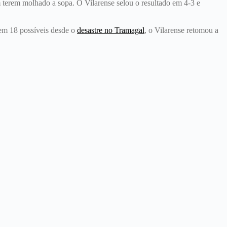
m terem molhado a sopa. O Vilarense selou o resultado em 4-3 e
 em 18 possíveis desde o
desastre no Tramagal
, o Vilarense retomou a