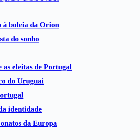
o à boleia da Orion
sta do sonho
 as eleitas de Portugal
ico do Uruguai
ortugal
a identidade
eonatos da Europa