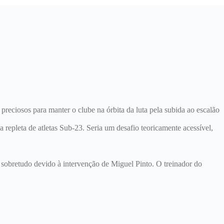
reciosos para manter o clube na órbita da luta pela subida ao escalão
repleta de atletas Sub-23. Seria um desafio teoricamente acessível,
 sobretudo devido à intervenção de Miguel Pinto. O treinador do