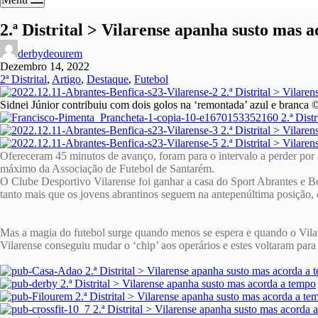
2.ª Distrital > Vilarense apanha susto mas 
derbydeourem
Dezembro 14, 2022
2ª Distrital
,
Artigo
,
Destaque
,
Futebol
Sidnei Júnior contribuiu com dois golos na ‘remontada’ azul e branca
Ofereceram 45 minutos de avanço, foram para o intervalo a perder por 
máximo da Associação de Futebol de Santarém.
O Clube Desportivo Vilarense foi ganhar a casa do Sport Abrantes e Be
tanto mais que os jovens abrantinos seguem na antepenúltima posição, 
Mas a magia do futebol surge quando menos se espera e quando o Vilare
Vilarense conseguiu mudar o ‘chip’ aos operários e estes voltaram para