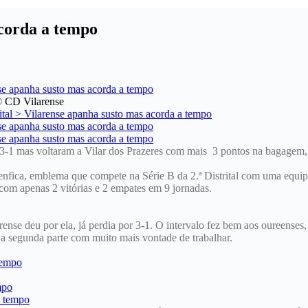
acorda a tempo
 © CD Vilarense
3-1 mas voltaram a Vilar dos Prazeres com mais 3 pontos na bagagem, p
nfica, emblema que compete na Série B da 2.ª Distrital com uma equipa 
com apenas 2 vitórias e 2 empates em 9 jornadas.
nse deu por ela, já perdia por 3-1. O intervalo fez bem aos oureenses,
 a segunda parte com muito mais vontade de trabalhar.