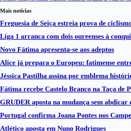
Mais notícias
Freguesia de Seiça estreia prova de ciclism
Liga 1 arranca com dois oureenses à conqui
Novo Fátima apresenta-se aos adeptos
Alice já prepara o Europeu: fatimense entre
Jéssica Pastilha assina por emblema histór
Fátima recebe Castelo Branco na Taça de P
GRUDER aposta na mudança sem abdicar d
Portugal confirma Joana Pontes nos Camp
Atlético aposta em Nuno Rodrigues