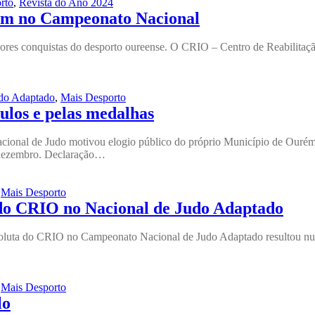
rto
,
Revista do Ano 2024
ram no Campeonato Nacional
aiores conquistas do desporto oureense. O CRIO – Centro de Reabilita
do Adaptado
,
Mais Desporto
ulos e pelas medalhas
onal de Judo motivou elogio público do próprio Município de Ourém,
e dezembro. Declaração…
,
Mais Desporto
a do CRIO no Nacional de Judo Adaptado
bsoluta do CRIO no Campeonato Nacional de Judo Adaptado resultou num
,
Mais Desporto
lo