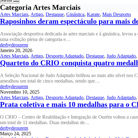
Categoria
Artes Marciais
Artes Marciais
,
Artigo
,
Destaque
,
Ginástica
,
Karate
,
Mais Desporto
Raposinhos deram espectáculo para mais de
Associação desportiva dedicada às artes marciais e à ginástica, levou 
uma exibição plena de categoria e…
derbydeourem
Janeiro 20, 2026
Artes Marciais
,
Artigo
,
Desporto Adaptado
,
Destaque
,
Judo Adaptado
Quarteto do CRIO conquista quatro medal
A Seleção Nacional de Judo Adaptado brilhou ao mais alto nível nos C
amealhou um total de cinco medalhas, sendo que…
derbydeourem
Novembro 10, 2025
Artes Marciais
,
Artigo
,
Desporto Adaptado
,
Destaque
,
Judo Adaptado
Prata coletiva e mais 10 medalhas para o 
O CRIO – Centro de Reabilitação e Integração de Ourém voltou a caus
um total de 11 medalhas. Duas medalhas de…
derbydeourem
Março 24, 2025