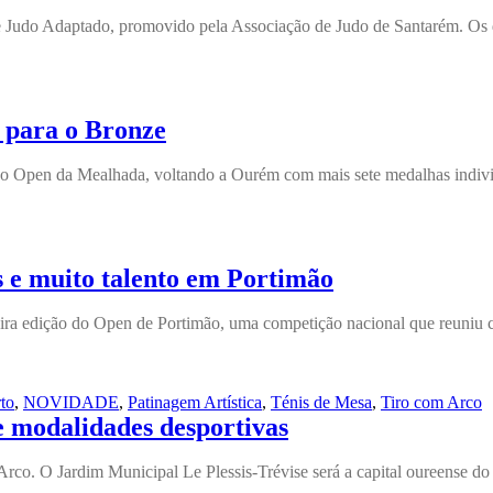
Judo Adaptado, promovido pela Associação de Judo de Santarém. Os de
 para o Bronze
Open da Mealhada, voltando a Ourém com mais sete medalhas individuai
 e muito talento em Portimão
a edição do Open de Portimão, uma competição nacional que reuniu cerc
to
,
NOVIDADE
,
Patinagem Artística
,
Ténis de Mesa
,
Tiro com Arco
modalidades desportivas
Arco. O Jardim Municipal Le Plessis-Trévise será a capital oureense d