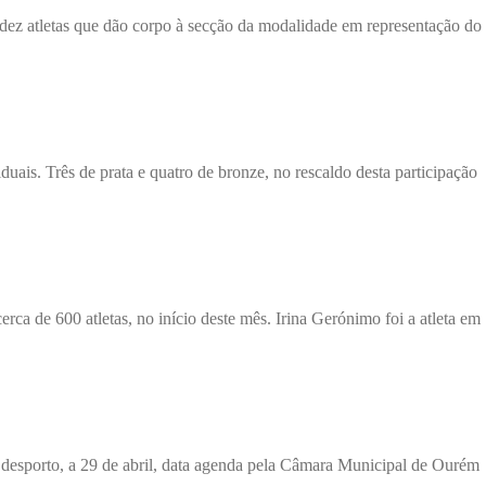
z atletas que dão corpo à secção da modalidade em representação do
s. Três de prata e quatro de bronze, no rescaldo desta participação
a de 600 atletas, no início deste mês. Irina Gerónimo foi a atleta em
o desporto, a 29 de abril, data agenda pela Câmara Municipal de Ourém