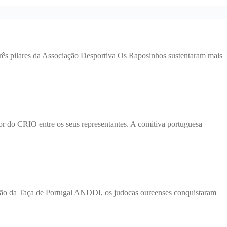
s três pilares da Associação Desportiva Os Raposinhos sustentaram mais
r do CRIO entre os seus representantes. A comitiva portuguesa
ição da Taça de Portugal ANDDI, os judocas oureenses conquistaram