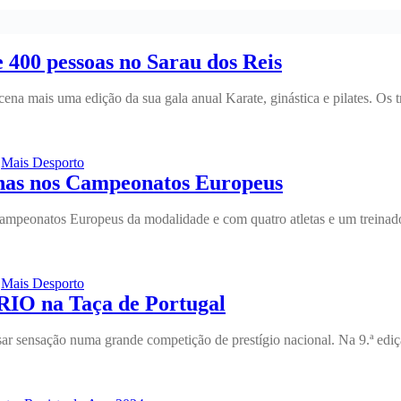
 400 pessoas no Sarau dos Reis
a cena mais uma edição da sua gala anual Karate, ginástica e pilates. O
,
Mais Desporto
has nos Campeonatos Europeus
ampeonatos Europeus da modalidade e com quatro atletas e um treinado
,
Mais Desporto
CRIO na Taça de Portugal
ar sensação numa grande competição de prestígio nacional. Na 9.ª ed