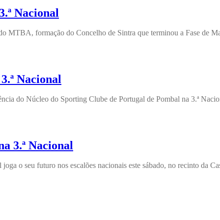
.ª Nacional
 MTBA, formação do Concelho de Sintra que terminou a Fase de Manut
3.ª Nacional
ência do Núcleo do Sporting Clube de Portugal de Pombal na 3.ª Nacion
a 3.ª Nacional
joga o seu futuro nos escalões nacionais este sábado, no recinto da Ca