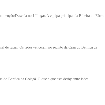
enção/Descida no 1.º lugar. A equipa principal da Ribeira do Fárrio
al de futsal. Os leões venceram no recinto da Casa do Benfica da
sa do Benfica da Golegã. O que é que este derby entre leões