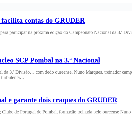
e facilita contas do GRUDER
para participar na próxima edição do Campeonato Nacional da 3.ª Divisã
cleo SCP Pombal na 3.ª Nacional
da 3.ª Divisão… com dedo oureense. Nuno Marques, treinador campeã
a turbulenta…
al e garante dois craques do GRUDER
ng Clube de Portugal de Pombal, formação treinada pelo oureense Nuno