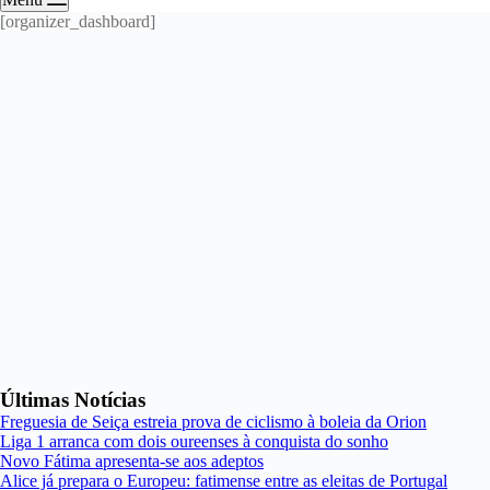
[organizer_dashboard]
Últimas Notícias
Freguesia de Seiça estreia prova de ciclismo à boleia da Orion
Liga 1 arranca com dois oureenses à conquista do sonho
Novo Fátima apresenta-se aos adeptos
Alice já prepara o Europeu: fatimense entre as eleitas de Portugal