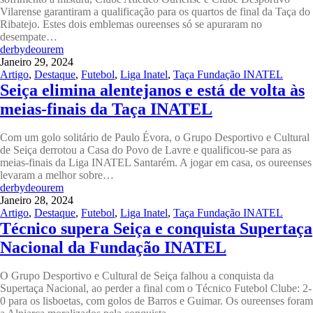
Vilarense garantiram a qualificação para os quartos de final da Taça do
Ribatejo. Estes dois emblemas oureenses só se apuraram no
desempate…
derbydeourem
Janeiro 29, 2024
Artigo
,
Destaque
,
Futebol
,
Liga Inatel
,
Taça Fundação INATEL
Seiça elimina alentejanos e está de volta às
meias-finais da Taça INATEL
Com um golo solitário de Paulo Évora, o Grupo Desportivo e Cultural
de Seiça derrotou a Casa do Povo de Lavre e qualificou-se para as
meias-finais da Liga INATEL Santarém. A jogar em casa, os oureenses
levaram a melhor sobre…
derbydeourem
Janeiro 28, 2024
Artigo
,
Destaque
,
Futebol
,
Liga Inatel
,
Taça Fundação INATEL
Técnico supera Seiça e conquista Supertaça
Nacional da Fundação INATEL
O Grupo Desportivo e Cultural de Seiça falhou a conquista da
Supertaça Nacional, ao perder a final com o Técnico Futebol Clube: 2-
0 para os lisboetas, com golos de Barros e Guimar. Os oureenses foram