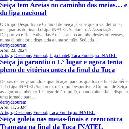
Seiça tem Areias no caminho das meias… e
da liga nacional
O Grupo Desportivo e Cultural de Seiça já sabe quem vai defrontar
nos quartos de final da Liga INATEL Santarém. A Associação
Desportiva e Recreativa das Areias sai ao caminho destes oureenses,
numa eliminatória disputada a uma só mão. Sediada…
derbydeourem
Abril 23, 2024
Artigo
,
Destaque
,
Futebol
,
Liga Inatel
,
Taça Fundação INATEL
Seiça já garantiu o 1.º lugar e agora tenta
pleno de vitórias antes da final da Taça
Depois de ter garantido a qualificação para os quartos de final da Série
1 da Liga INATEL Santarém, o Grupo Desportivo e Cultural de Seiça
assegurou também o 1.º lugar do Grupo D, quando ainda falta disputar
uma jornada para…
derbydeourem
Abril 11, 2024
Artigo
,
Destaque
,
Futebol
,
Taça Fundação INATEL
Seiça goleia nas meias-finais e reencontra
Tramaga na final da Taça INATEL