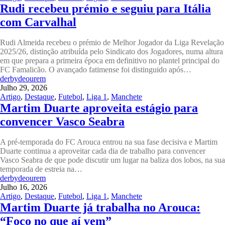
Rudi recebeu prémio e seguiu para Itália
com Carvalhal
Rudi Almeida recebeu o prémio de Melhor Jogador da Liga Revelação
2025/26, distinção atribuída pelo Sindicato dos Jogadores, numa altura
em que prepara a primeira época em definitivo no plantel principal do
FC Famalicão. O avançado fatimense foi distinguido após…
derbydeourem
Julho 29, 2026
Artigo
,
Destaque
,
Futebol
,
Liga 1
,
Manchete
Martim Duarte aproveita estágio para
convencer Vasco Seabra
A pré-temporada do FC Arouca entrou na sua fase decisiva e Martim
Duarte continua a aproveitar cada dia de trabalho para convencer
Vasco Seabra de que pode discutir um lugar na baliza dos lobos, na sua
temporada de estreia na…
derbydeourem
Julho 16, 2026
Artigo
,
Destaque
,
Futebol
,
Liga 1
,
Manchete
Martim Duarte já trabalha no Arouca:
“Foco no que aí vem”