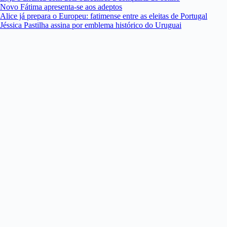
Novo Fátima apresenta-se aos adeptos
Alice já prepara o Europeu: fatimense entre as eleitas de Portugal
Jéssica Pastilha assina por emblema histórico do Uruguai