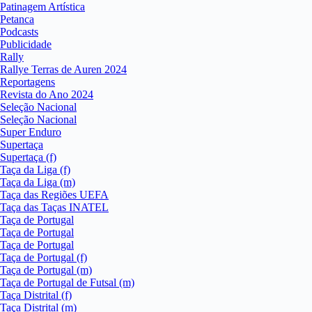
Patinagem Artística
Petanca
Podcasts
Publicidade
Rally
Rallye Terras de Auren 2024
Reportagens
Revista do Ano 2024
Seleção Nacional
Seleção Nacional
Super Enduro
Supertaça
Supertaça (f)
Taça da Liga (f)
Taça da Liga (m)
Taça das Regiões UEFA
Taça das Taças INATEL
Taça de Portugal
Taça de Portugal
Taça de Portugal
Taça de Portugal (f)
Taça de Portugal (m)
Taça de Portugal de Futsal (m)
Taça Distrital (f)
Taça Distrital (m)