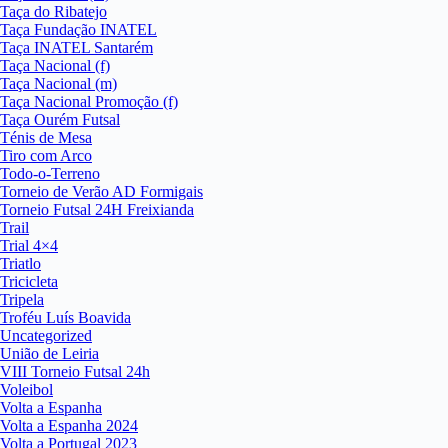
Taça do Ribatejo
Taça Fundação INATEL
Taça INATEL Santarém
Taça Nacional (f)
Taça Nacional (m)
Taça Nacional Promoção (f)
Taça Ourém Futsal
Ténis de Mesa
Tiro com Arco
Todo-o-Terreno
Torneio de Verão AD Formigais
Torneio Futsal 24H Freixianda
Trail
Trial 4×4
Triatlo
Tricicleta
Tripela
Troféu Luís Boavida
Uncategorized
União de Leiria
VIII Torneio Futsal 24h
Voleibol
Volta a Espanha
Volta a Espanha 2024
Volta a Portugal 2023