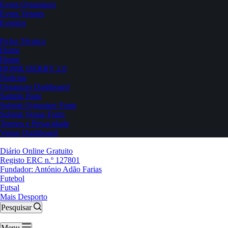
Event Organizers
Event Venues
Eventos
Ficha Técnica
Home
Home
HOME DERBY 2.0
Notícias
Organizer Dashboard
Sample Page
Submit Organizer Form
Submit Venue Form
Termos e Privacidade
Venue Dashboard
Diário Online Gratuito
Registo ERC n.º 127801
Fundador: António Adão Farias
Futebol
Futsal
Mais Desporto
Pesquisar
Menu