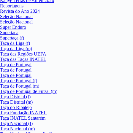
Rallye Terras de Auren 2024
Reportagens
Revista do Ano 2024
Seleção Nacional
Seleção Nacional
Super Enduro
Supertaça
Supertaça (f)
Taça da Liga (f)
Taça da Liga (m)
Taça das Regiões UEFA
Taça das Taças INATEL
Taça de Portugal
Taça de Portugal
Taça de Portugal
Taça de Portugal (f)
Taça de Portugal (m)
Taça de Portugal de Futsal (m)
Taça Distrital (f)
Taça Distrital (m)
Taça do Ribatejo
Taça Fundação INATEL
Taça INATEL Santarém
Taça Nacional (f)
Taça Nacional (m)