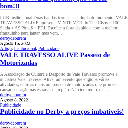
bom!!!
PUB Institucional Duas bandas icónicas e a dupla do momento. VALE
TRAVESSO ALIVE apresenta VINTE VER. In The Cisos + 100
Saída + A$ Pima$ = PDL Escolhe a festa da aldeia com o melhor
franguinho para jantar, mas vem…
derbydeourem
Agosto 16, 2022
Artigo
,
Institucional
,
Publicidade
VALE TRAVESSO ALIVE Passeio de
Motorizadas
A Associação de Cultura e Desporto de Vale Travesso promove a
iniciativa Vale Travesso Alive, um evento que engloba várias
atividades, entre as quais um passeio de motorizadas que promete
causar sensação nas estradas da região. Não tem moto, mas…
derbydeourem
Agosto 8, 2022
Publicidade
Publicidade no Derby a preços imbatíveis!
derbydeourem