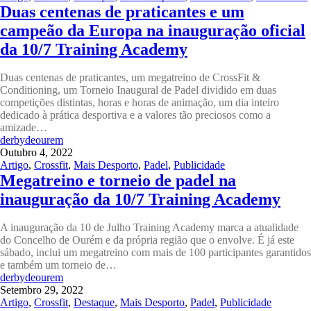
Duas centenas de praticantes e um
campeão da Europa na inauguração oficial
da 10/7 Training Academy
Duas centenas de praticantes, um megatreino de CrossFit &
Conditioning, um Torneio Inaugural de Padel dividido em duas
competições distintas, horas e horas de animação, um dia inteiro
dedicado à prática desportiva e a valores tão preciosos como a
amizade…
derbydeourem
Outubro 4, 2022
Artigo
,
Crossfit
,
Mais Desporto
,
Padel
,
Publicidade
Megatreino e torneio de padel na
inauguração da 10/7 Training Academy
A inauguração da 10 de Julho Training Academy marca a atualidade
do Concelho de Ourém e da própria região que o envolve. É já este
sábado, inclui um megatreino com mais de 100 participantes garantidos
e também um torneio de…
derbydeourem
Setembro 29, 2022
Artigo
,
Crossfit
,
Destaque
,
Mais Desporto
,
Padel
,
Publicidade