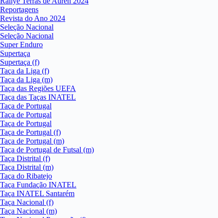
Rallye Terras de Auren 2024
Reportagens
Revista do Ano 2024
Seleção Nacional
Seleção Nacional
Super Enduro
Supertaça
Supertaça (f)
Taça da Liga (f)
Taça da Liga (m)
Taça das Regiões UEFA
Taça das Taças INATEL
Taça de Portugal
Taça de Portugal
Taça de Portugal
Taça de Portugal (f)
Taça de Portugal (m)
Taça de Portugal de Futsal (m)
Taça Distrital (f)
Taça Distrital (m)
Taça do Ribatejo
Taça Fundação INATEL
Taça INATEL Santarém
Taça Nacional (f)
Taça Nacional (m)