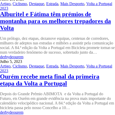
Artigo
,
Ciclismo
,
Destaque
,
Estrada
,
Mais Desporto
,
Volta a Portugal
2023
Alburitel e Fátima têm prémios de
montanha para os melhores trepadores da
Volta
Um prólogo, dez etapas, dezanove equipas, centenas de corredores,
milhares de adeptos nas estradas e milhões a assistir pela comunicação
social. A 84.ª edição da Volta a Portugal em Bicicleta promete tornar-se
num verdadeiro fenómeno de sucesso, sobretudo junto da…
derbydeourem
Julho 5, 2023
Artigo
,
Ciclismo
,
Destaque
,
Estrada
,
Mais Desporto
,
Volta a Portugal
2023
Ourém recebe meta final da primeira
etapa da Volta a Portugal
Depois do Grande Prémio ABIMOTA e da Volta a Portugal do
Futuro, eis Ourém em grande evidência na prova mais importante do
calendário velocipédico nacional. A 84.ª edição da Volta a Portugal em
bicicleta passa pelo nosso Concelho a 10…
derbydeourem