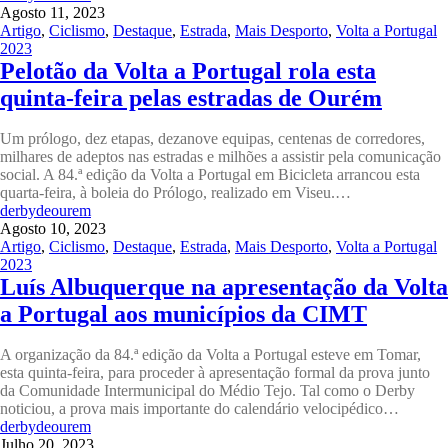
Agosto 11, 2023
Artigo
,
Ciclismo
,
Destaque
,
Estrada
,
Mais Desporto
,
Volta a Portugal
2023
Pelotão da Volta a Portugal rola esta
quinta-feira pelas estradas de Ourém
Um prólogo, dez etapas, dezanove equipas, centenas de corredores,
milhares de adeptos nas estradas e milhões a assistir pela comunicação
social. A 84.ª edição da Volta a Portugal em Bicicleta arrancou esta
quarta-feira, à boleia do Prólogo, realizado em Viseu.…
derbydeourem
Agosto 10, 2023
Artigo
,
Ciclismo
,
Destaque
,
Estrada
,
Mais Desporto
,
Volta a Portugal
2023
Luís Albuquerque na apresentação da Volta
a Portugal aos municípios da CIMT
A organização da 84.ª edição da Volta a Portugal esteve em Tomar,
esta quinta-feira, para proceder à apresentação formal da prova junto
da Comunidade Intermunicipal do Médio Tejo. Tal como o Derby
noticiou, a prova mais importante do calendário velocipédico…
derbydeourem
Julho 20, 2023