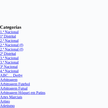
Categorias
1.ª Nacional
1ª Distrital
2.ª Nacional
2.ª Nacional (f)
2.ª Nacional (f)
2ª Distrital
3.ª Nacional
3.ª Nacional
3ª Nacional
4.ª Nacional
ABC… Derby
Arbitragem
Arbitragem Futebol
Arbitragem Futsal
Arbitragem Hóquei em Patins
Artes Marciais
Artigo
Atletismo