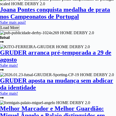
Joana Pontes conquista medalha de prata
nos Campeonatos de Portugal
Sabe mais aqui!
Load More
futsal
GRUDER arranca pré-temporada a 29 de
agosto
Sabe mais!
GRUDER aposta na mudança sem abdicar
da identidade
Sabe mais!
Melhor Marcador e Melhor Guardião:
Miguel Ângelo e Palaio distinguidos em