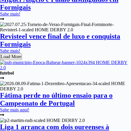
Formigais
Sabe mais!
Revisteel vence final de luxo e conquista
Formigais
Sabe mais!
Load More
futebol
Fátima perde no último ensaio para o
Campeonato de Portugal
Sabe mais aqui!
Liga 1 arranca com dois oureenses à