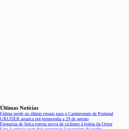
Últimas Notícias
Fátima perde no último ensaio para o Campeonato de Portugal
GRUDER arranca pré-temporada a 29 de agosto
Freguesia de Seiça estreia prova de ciclismo à boleia da Orion