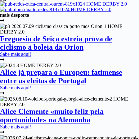
mais desporto
Freguesia de Seiça estreia prova de
ciclismo à boleia da Orion
Sabe mais aqui!
Alice já prepara o Europeu: fatimense
entre as eleitas de Portugal
Sabe mais aqui!
Alice Clemente «muito feliz pela
oportunidade» na Alemanha
Sabe mais aqui!