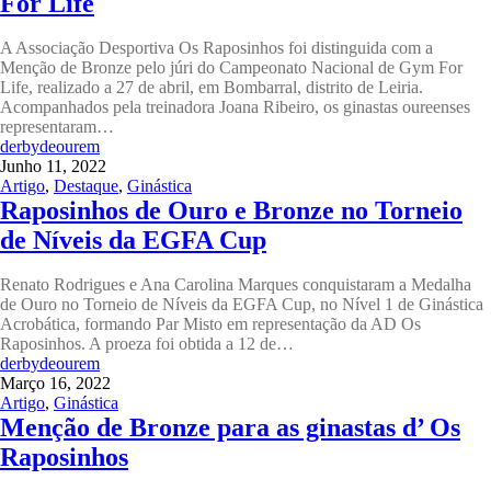
For Life
A Associação Desportiva Os Raposinhos foi distinguida com a
Menção de Bronze pelo júri do Campeonato Nacional de Gym For
Life, realizado a 27 de abril, em Bombarral, distrito de Leiria.
Acompanhados pela treinadora Joana Ribeiro, os ginastas oureenses
representaram…
derbydeourem
Junho 11, 2022
Artigo
,
Destaque
,
Ginástica
Raposinhos de Ouro e Bronze no Torneio
de Níveis da EGFA Cup
Renato Rodrigues e Ana Carolina Marques conquistaram a Medalha
de Ouro no Torneio de Níveis da EGFA Cup, no Nível 1 de Ginástica
Acrobática, formando Par Misto em representação da AD Os
Raposinhos. A proeza foi obtida a 12 de…
derbydeourem
Março 16, 2022
Artigo
,
Ginástica
Menção de Bronze para as ginastas d’ Os
Raposinhos