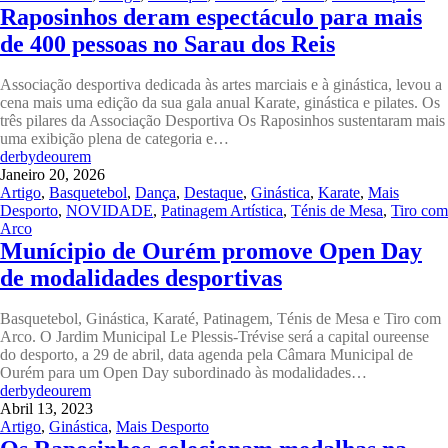
Raposinhos deram espectáculo para mais
de 400 pessoas no Sarau dos Reis
Associação desportiva dedicada às artes marciais e à ginástica, levou a
cena mais uma edição da sua gala anual Karate, ginástica e pilates. Os
três pilares da Associação Desportiva Os Raposinhos sustentaram mais
uma exibição plena de categoria e…
derbydeourem
Janeiro 20, 2026
Artigo
,
Basquetebol
,
Dança
,
Destaque
,
Ginástica
,
Karate
,
Mais
Desporto
,
NOVIDADE
,
Patinagem Artística
,
Ténis de Mesa
,
Tiro com
Arco
Munícipio de Ourém promove Open Day
de modalidades desportivas
Basquetebol, Ginástica, Karaté, Patinagem, Ténis de Mesa e Tiro com
Arco. O Jardim Municipal Le Plessis-Trévise será a capital oureense
do desporto, a 29 de abril, data agenda pela Câmara Municipal de
Ourém para um Open Day subordinado às modalidades…
derbydeourem
Abril 13, 2023
Artigo
,
Ginástica
,
Mais Desporto