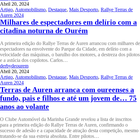
Abril 20, 2024
Artigo
,
Automobilismo
,
Destaque
,
Mais Desporto
,
Rallye Terras de
Auren 2024
Milhares de espectadores em delírio com a
citadina noturna de Ourém
A primeira edição do Rallye Terras de Auren arrancou com milhares de
espectadores na envolvente do Parque da Cidade, em delírio com a
velocidade das máquinas, o barulho dos motores, a destreza dos pilotos
e a astúcia dos copilotos. Carlos…
derbydeourem
Abril 20, 2024
Artigo
,
Automobilismo
,
Destaque
,
Mais Desporto
,
Rallye Terras de
Auren 2024
Terras de Auren arranca com oureenses a
fundo, pais e filhos e até um jovem de… 75
anos ao volante
O Clube Automóvel da Marinha Grande revelou a lista de inscritos
para a primeira edição do Rallye Terras de Auren, confirmando o
sucesso de adesão e a capacidade de atração desta competição, mesmo
tratando-se da sua estreia absoluta. Entre pilotos…