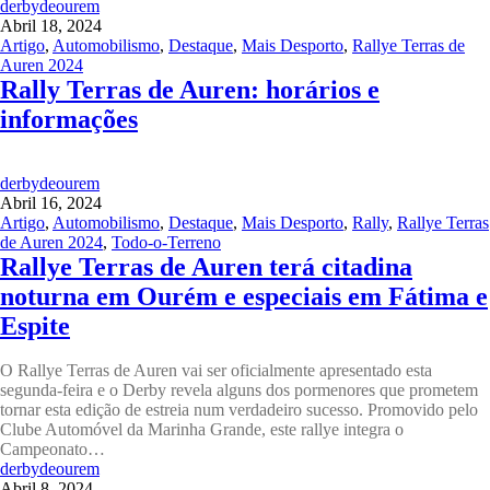
derbydeourem
Abril 18, 2024
Artigo
,
Automobilismo
,
Destaque
,
Mais Desporto
,
Rallye Terras de
Auren 2024
Rally Terras de Auren: horários e
informações
derbydeourem
Abril 16, 2024
Artigo
,
Automobilismo
,
Destaque
,
Mais Desporto
,
Rally
,
Rallye Terras
de Auren 2024
,
Todo-o-Terreno
Rallye Terras de Auren terá citadina
noturna em Ourém e especiais em Fátima e
Espite
O Rallye Terras de Auren vai ser oficialmente apresentado esta
segunda-feira e o Derby revela alguns dos pormenores que prometem
tornar esta edição de estreia num verdadeiro sucesso. Promovido pelo
Clube Automóvel da Marinha Grande, este rallye integra o
Campeonato…
derbydeourem
Abril 8, 2024