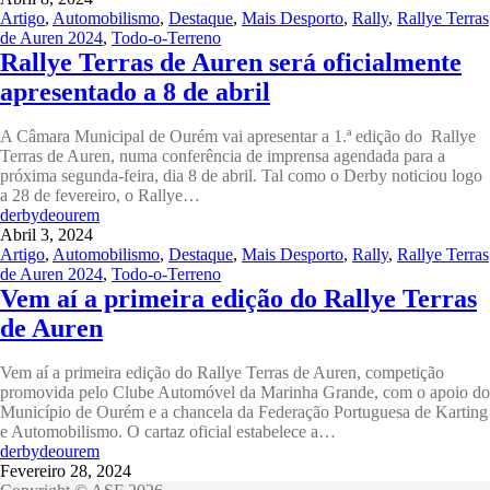
Artigo
,
Automobilismo
,
Destaque
,
Mais Desporto
,
Rally
,
Rallye Terras
de Auren 2024
,
Todo-o-Terreno
Rallye Terras de Auren será oficialmente
apresentado a 8 de abril
A Câmara Municipal de Ourém vai apresentar a 1.ª edição do Rallye
Terras de Auren, numa conferência de imprensa agendada para a
próxima segunda-feira, dia 8 de abril. Tal como o Derby noticiou logo
a 28 de fevereiro, o Rallye…
derbydeourem
Abril 3, 2024
Artigo
,
Automobilismo
,
Destaque
,
Mais Desporto
,
Rally
,
Rallye Terras
de Auren 2024
,
Todo-o-Terreno
Vem aí a primeira edição do Rallye Terras
de Auren
Vem aí a primeira edição do Rallye Terras de Auren, competição
promovida pelo Clube Automóvel da Marinha Grande, com o apoio do
Município de Ourém e a chancela da Federação Portuguesa de Karting
e Automobilismo. O cartaz oficial estabelece a…
derbydeourem
Fevereiro 28, 2024