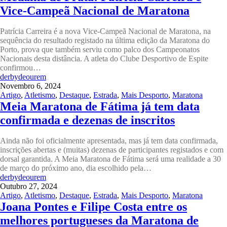
Vice-Campeã Nacional de Maratona
Patrícia Carreira é a nova Vice-Campeã Nacional de Maratona, na
sequência do resultado registado na última edição da Maratona do
Porto, prova que também serviu como palco dos Campeonatos
Nacionais desta distância. A atleta do Clube Desportivo de Espite
confirmou…
derbydeourem
Novembro 6, 2024
Artigo
,
Atletismo
,
Destaque
,
Estrada
,
Mais Desporto
,
Maratona
Meia Maratona de Fátima já tem data
confirmada e dezenas de inscritos
Ainda não foi oficialmente apresentada, mas já tem data confirmada,
inscrições abertas e (muitas) dezenas de participantes registados e com
dorsal garantida. A Meia Maratona de Fátima será uma realidade a 30
de março do próximo ano, dia escolhido pela…
derbydeourem
Outubro 27, 2024
Artigo
,
Atletismo
,
Destaque
,
Estrada
,
Mais Desporto
,
Maratona
Joana Pontes e Filipe Costa entre os
melhores portugueses da Maratona de