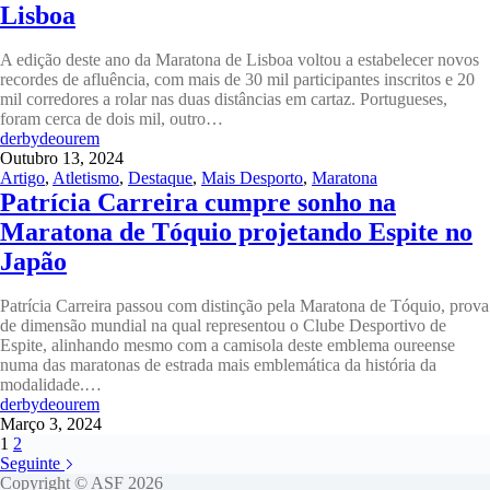
Lisboa
A edição deste ano da Maratona de Lisboa voltou a estabelecer novos
recordes de afluência, com mais de 30 mil participantes inscritos e 20
mil corredores a rolar nas duas distâncias em cartaz. Portugueses,
foram cerca de dois mil, outro…
derbydeourem
Outubro 13, 2024
Artigo
,
Atletismo
,
Destaque
,
Mais Desporto
,
Maratona
Patrícia Carreira cumpre sonho na
Maratona de Tóquio projetando Espite no
Japão
Patrícia Carreira passou com distinção pela Maratona de Tóquio, prova
de dimensão mundial na qual representou o Clube Desportivo de
Espite, alinhando mesmo com a camisola deste emblema oureense
numa das maratonas de estrada mais emblemática da história da
modalidade.…
derbydeourem
Março 3, 2024
1
2
Seguinte
Copyright © ASF 2026