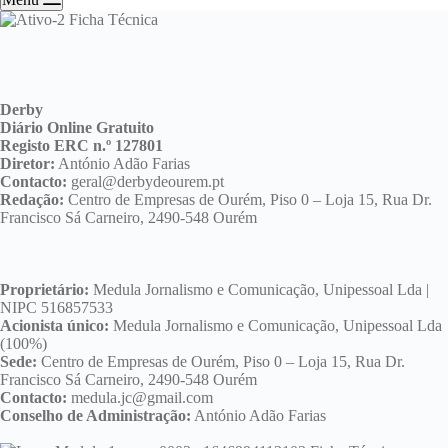
Derby
Diário Online Gratuito
Registo ERC n.º 127801
Diretor:
António Adão Farias
Contacto:
geral@derbydeourem.pt
Redação:
Centro de Empresas de Ourém, Piso 0 – Loja 15, Rua Dr.
Francisco Sá Carneiro, 2490-548 Ourém
Proprietário:
Medula Jornalismo e Comunicação, Unipessoal Lda |
NIPC 516857533
Acionista único:
Medula Jornalismo e Comunicação, Unipessoal Lda
(100%)
Sede:
Centro de Empresas de Ourém, Piso 0 – Loja 15, Rua Dr.
Francisco Sá Carneiro, 2490-548 Ourém
Contacto:
medula.jc@gmail.com
Conselho de Administração:
António Adão Farias