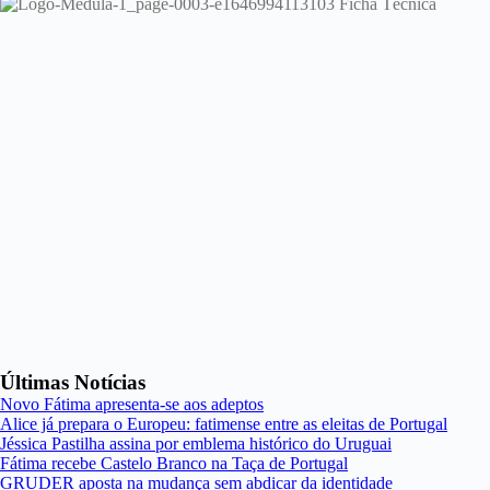
Últimas Notícias
Novo Fátima apresenta-se aos adeptos
Alice já prepara o Europeu: fatimense entre as eleitas de Portugal
Jéssica Pastilha assina por emblema histórico do Uruguai
Fátima recebe Castelo Branco na Taça de Portugal
GRUDER aposta na mudança sem abdicar da identidade