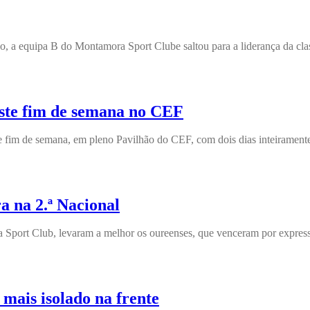
a equipa B do Montamora Sport Clube saltou para a liderança da classi
este fim de semana no CEF
e fim de semana, em pleno Pavilhão do CEF, com dois dias inteirament
 na 2.ª Nacional
Sport Club, levaram a melhor os oureenses, que venceram por expressi
mais isolado na frente