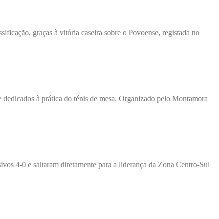
ficação, graças à vitória caseira sobre o Povoense, registada no
e dedicados à prática do ténis de mesa. Organizado pelo Montamora
vos 4-0 e saltaram diretamente para a liderança da Zona Centro-Sul