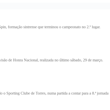
in, formação sintrense que terminou o campeonato no 2.º lugar.
ivisão de Honra Nacional, realizada no último sábado, 29 de março.
 o Sporting Clube de Torres, numa partida a contar para a 8.ª jornada