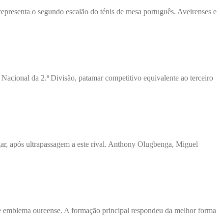
presenta o segundo escalão do ténis de mesa português. Aveirenses e
cional da 2.ª Divisão, patamar competitivo equivalente ao terceiro
gar, após ultrapassagem a este rival. Anthony Olugbenga, Miguel
te emblema oureense. A formação principal respondeu da melhor forma