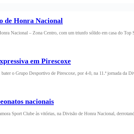
o de Honra Nacional
nra Nacional – Zona Centro, com um triunfo sólido em casa do Top Sp
expressiva em Pirescoxe
 bater o Grupo Desportivo de Pirescoxe, por 4-0, na 11.ª jornada da D
eonatos nacionais
ora Sport Clube às vitórias, na Divisão de Honra Nacional, derrotando