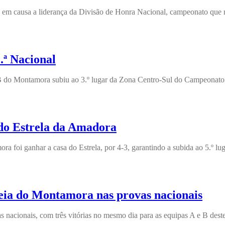
em causa a liderança da Divisão de Honra Nacional, campeonato que re
.ª Nacional
 do Montamora subiu ao 3.º lugar da Zona Centro-Sul do Campeonato Na
do Estrela da Amadora
a foi ganhar a casa do Estrela, por 4-3, garantindo a subida ao 5.º lu
sseia do Montamora nas provas nacionais
 nacionais, com três vitórias no mesmo dia para as equipas A e B des