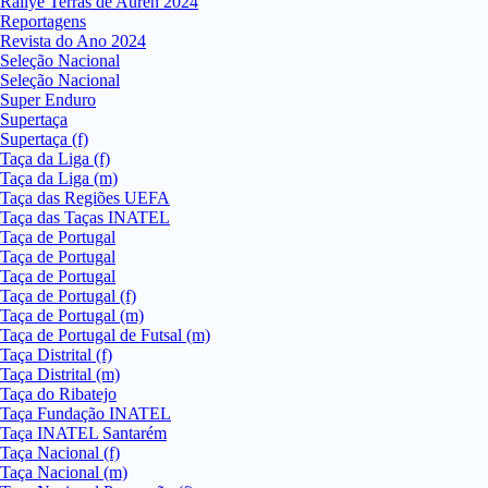
Rallye Terras de Auren 2024
Reportagens
Revista do Ano 2024
Seleção Nacional
Seleção Nacional
Super Enduro
Supertaça
Supertaça (f)
Taça da Liga (f)
Taça da Liga (m)
Taça das Regiões UEFA
Taça das Taças INATEL
Taça de Portugal
Taça de Portugal
Taça de Portugal
Taça de Portugal (f)
Taça de Portugal (m)
Taça de Portugal de Futsal (m)
Taça Distrital (f)
Taça Distrital (m)
Taça do Ribatejo
Taça Fundação INATEL
Taça INATEL Santarém
Taça Nacional (f)
Taça Nacional (m)