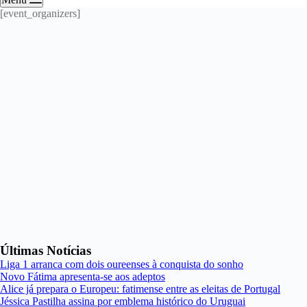
[event_organizers]
Últimas Notícias
Liga 1 arranca com dois oureenses à conquista do sonho
Novo Fátima apresenta-se aos adeptos
Alice já prepara o Europeu: fatimense entre as eleitas de Portugal
Jéssica Pastilha assina por emblema histórico do Uruguai