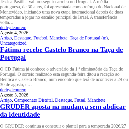
Jéssica Pastilha vai prosseguir carreira no Uruguai. A média
portuguesa, de 30 anos, foi apresentada como reforço do Nacional de
Montevideo, iniciando uma nova etapa internacional depois de duas
temporadas a jogar no escalão principal de Israel. A transferência
volta…
derbydeourem
Agosto 4, 2026
Artigo
,
Destaque
,
Futebol
,
Manchete
,
Taça de Portugal (m)
,
Uncategorized
Fátima recebe Castelo Branco na Taça de
Portugal
O CD Fátima já conhece o adversário da 1.ª eliminatória da Taça de
Portugal. O sorteio realizado esta segunda-feira ditou a receção ao
Benfica e Castelo Branco, num encontro que terá de acontecer a 29 ou
30 de agosto, e…
derbydeourem
Agosto 3, 2026
Artigo
,
Campeonato Distrital
,
Destaque
,
Futsal
,
Manchete
GRUDER aposta na mudança sem abdicar
da identidade
O GRUDER continua a construir o plantel para a temporada 2026/27