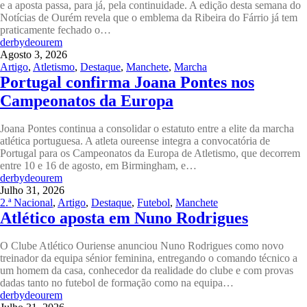
e a aposta passa, para já, pela continuidade. A edição desta semana do
Notícias de Ourém revela que o emblema da Ribeira do Fárrio já tem
praticamente fechado o…
derbydeourem
Agosto 3, 2026
Artigo
,
Atletismo
,
Destaque
,
Manchete
,
Marcha
Portugal confirma Joana Pontes nos
Campeonatos da Europa
Joana Pontes continua a consolidar o estatuto entre a elite da marcha
atlética portuguesa. A atleta oureense integra a convocatória de
Portugal para os Campeonatos da Europa de Atletismo, que decorrem
entre 10 e 16 de agosto, em Birmingham, e…
derbydeourem
Julho 31, 2026
2.ª Nacional
,
Artigo
,
Destaque
,
Futebol
,
Manchete
Atlético aposta em Nuno Rodrigues
O Clube Atlético Ouriense anunciou Nuno Rodrigues como novo
treinador da equipa sénior feminina, entregando o comando técnico a
um homem da casa, conhecedor da realidade do clube e com provas
dadas tanto no futebol de formação como na equipa…
derbydeourem