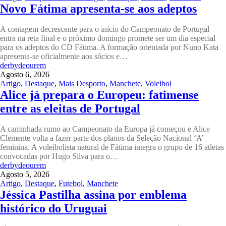
Novo Fátima apresenta-se aos adeptos
A contagem decrescente para o início do Campeonato de Portugal
entra na reta final e o próximo domingo promete ser um dia especial
para os adeptos do CD Fátima. A formação orientada por Nuno Kata
apresenta-se oficialmente aos sócios e…
derbydeourem
Agosto 6, 2026
Artigo
,
Destaque
,
Mais Desporto
,
Manchete
,
Voleibol
Alice já prepara o Europeu: fatimense
entre as eleitas de Portugal
A caminhada rumo ao Campeonato da Europa já começou e Alice
Clemente volta a fazer parte dos planos da Seleção Nacional ‘A’
feminina. A voleibolista natural de Fátima integra o grupo de 16 atletas
convocadas por Hugo Silva para o…
derbydeourem
Agosto 5, 2026
Artigo
,
Destaque
,
Futebol
,
Manchete
Jéssica Pastilha assina por emblema
histórico do Uruguai