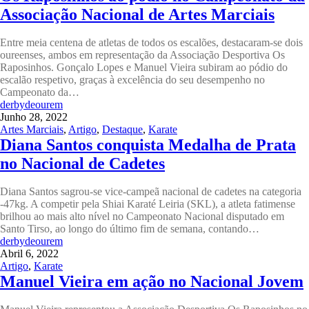
Associação Nacional de Artes Marciais
Entre meia centena de atletas de todos os escalões, destacaram-se dois
oureenses, ambos em representação da Associação Desportiva Os
Raposinhos. Gonçalo Lopes e Manuel Vieira subiram ao pódio do
escalão respetivo, graças à excelência do seu desempenho no
Campeonato da…
derbydeourem
Junho 28, 2022
Artes Marciais
,
Artigo
,
Destaque
,
Karate
Diana Santos conquista Medalha de Prata
no Nacional de Cadetes
Diana Santos sagrou-se vice-campeã nacional de cadetes na categoria
-47kg. A competir pela Shiai Karaté Leiria (SKL), a atleta fatimense
brilhou ao mais alto nível no Campeonato Nacional disputado em
Santo Tirso, ao longo do último fim de semana, contando…
derbydeourem
Abril 6, 2022
Artigo
,
Karate
Manuel Vieira em ação no Nacional Jovem