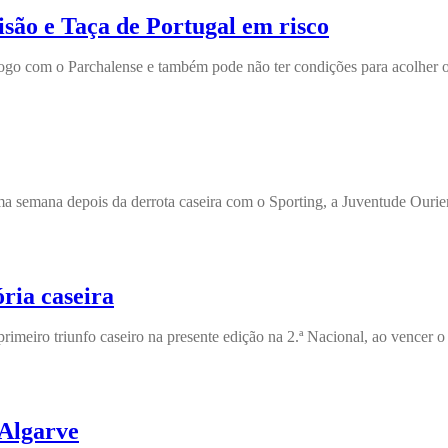
isão e Taça de Portugal em risco
jogo com o Parchalense e também pode não ter condições para acolher
ma semana depois da derrota caseira com o Sporting, a Juventude Ourie
ria caseira
primeiro triunfo caseiro na presente edição na 2.ª Nacional, ao vencer
 Algarve