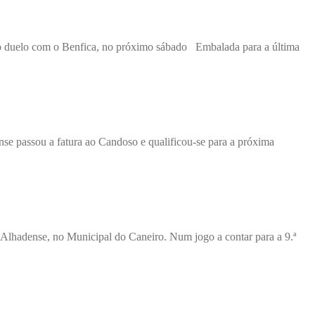
 o duelo com o Benfica, no próximo sábado Embalada para a última
nse passou a fatura ao Candoso e qualificou-se para a próxima
 o Alhadense, no Municipal do Caneiro. Num jogo a contar para a 9.ª