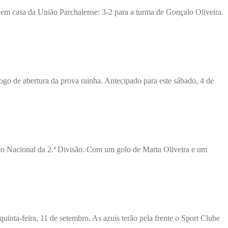
em casa da União Parchalense: 3-2 para a turma de Gonçalo Oliveira.
jogo de abertura da prova rainha. Antecipado para este sábado, 4 de
ato Nacional da 2.ª Divisão. Com um golo de Marta Oliveira e um
quinta-feira, 11 de setembro. As azuis terão pela frente o Sport Clube