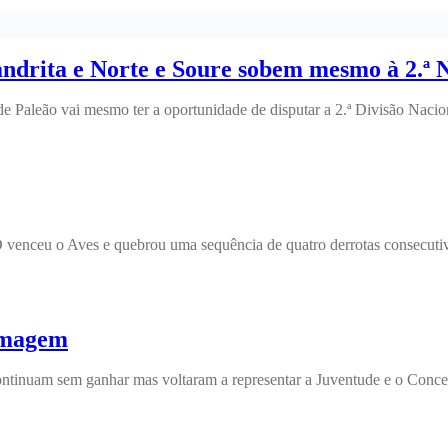
Sandrita e Norte e Soure sobem mesmo à 2.ª 
Paleão vai mesmo ter a oportunidade de disputar a 2.ª Divisão Nacion
O venceu o Aves e quebrou uma sequência de quatro derrotas consecutiv
imagem
continuam sem ganhar mas voltaram a representar a Juventude e o Conc