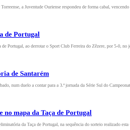
 Torreense, a Juventude Ouriense respondeu de forma cabal, vencendo 
a de Portugal
de Portugal, ao derrotar o Sport Club Ferreira do Zêzere, por 5-0, no 
ória de Santarém
sábado, num duelo a contar para a 3.ª jornada da Série Sul do Campeon
e no mapa da Taça de Portugal
liminatória da Taça de Portugal, na sequência do sorteio realizado esta 