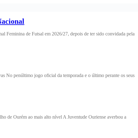
Nacional
al Feminina de Futsal em 2026/27, depois de ter sido convidada pela
as No penúltimo jogo oficial da temporada e o último perante os seus
elho de Ourém ao mais alto nível A Juventude Ouriense averbou a