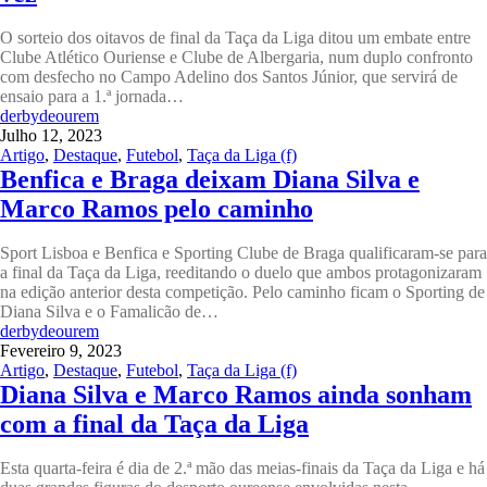
O sorteio dos oitavos de final da Taça da Liga ditou um embate entre
Clube Atlético Ouriense e Clube de Albergaria, num duplo confronto
com desfecho no Campo Adelino dos Santos Júnior, que servirá de
ensaio para a 1.ª jornada…
derbydeourem
Julho 12, 2023
Artigo
,
Destaque
,
Futebol
,
Taça da Liga (f)
Benfica e Braga deixam Diana Silva e
Marco Ramos pelo caminho
Sport Lisboa e Benfica e Sporting Clube de Braga qualificaram-se para
a final da Taça da Liga, reeditando o duelo que ambos protagonizaram
na edição anterior desta competição. Pelo caminho ficam o Sporting de
Diana Silva e o Famalicão de…
derbydeourem
Fevereiro 9, 2023
Artigo
,
Destaque
,
Futebol
,
Taça da Liga (f)
Diana Silva e Marco Ramos ainda sonham
com a final da Taça da Liga
Esta quarta-feira é dia de 2.ª mão das meias-finais da Taça da Liga e há