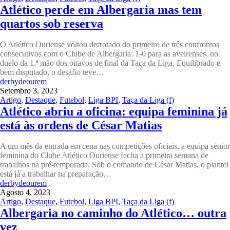
Atlético perde em Albergaria mas tem
quartos sob reserva
O Atlético Ouriense voltou derrotado do primeiro de três confrontos
consecutivos com o Clube de Albergaria: 1-0 para as aveirenses, no
duelo da 1.ª mão dos oitavos de final da Taça da Liga. Equilibrado e
bem disputado, o desafio teve…
derbydeourem
Setembro 3, 2023
Artigo
,
Destaque
,
Futebol
,
Liga BPI
,
Taça da Liga (f)
Atlético abriu a oficina: equipa feminina já
está às ordens de César Matias
A um mês da entrada em cena nas competições oficiais, a equipa sénior
feminina do Clube Atlético Ouriense fecha a primeira semana de
trabalhos na pré-temporada. Sob o comando de César Matias, o plantel
está já a trabalhar na preparação…
derbydeourem
Agosto 4, 2023
Artigo
,
Destaque
,
Futebol
,
Liga BPI
,
Taça da Liga (f)
Albergaria no caminho do Atlético… outra
vez