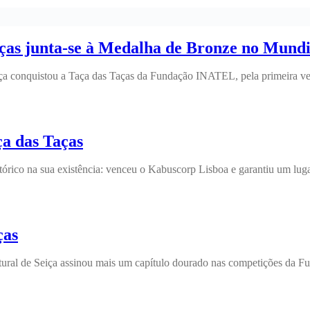
Taças junta-se à Medalha de Bronze no Mundi
a conquistou a Taça das Taças da Fundação INATEL, pela primeira vez n
aça das Taças
órico na sua existência: venceu o Kabuscorp Lisboa e garantiu um lu
ças
tural de Seiça assinou mais um capítulo dourado nas competições da 