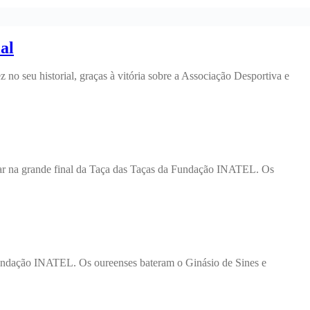
al
o seu historial, graças à vitória sobre a Associação Desportiva e
gar na grande final da Taça das Taças da Fundação INATEL. Os
Fundação INATEL. Os oureenses bateram o Ginásio de Sines e