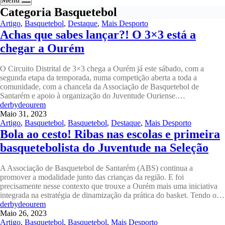
Categoria
Basquetebol
Artigo
,
Basquetebol
,
Destaque
,
Mais Desporto
Achas que sabes lançar?! O 3×3 está a
chegar a Ourém
O Circuito Distrital de 3×3 chega a Ourém já este sábado, com a
segunda etapa da temporada, numa competição aberta a toda a
comunidade, com a chancela da Associação de Basquetebol de
Santarém e apoio à organização do Juventude Ouriense.…
derbydeourem
Maio 31, 2023
Artigo
,
Basquetebol
,
Basquetebol
,
Destaque
,
Mais Desporto
Bola ao cesto! Ribas nas escolas e primeira
basquetebolista do Juventude na Seleção
A Associação de Basquetebol de Santarém (ABS) continua a
promover a modalidade junto das crianças da região. E foi
precisamente nesse contexto que trouxe a Ourém mais uma iniciativa
integrada na estratégia de dinamização da prática do basket. Tendo o…
derbydeourem
Maio 26, 2023
Artigo
,
Basquetebol
,
Basquetebol
,
Mais Desporto