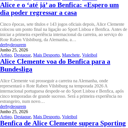
Alice e o ‘até já’ ao Benfica: «Espero um
dia poder regressar a casa
Cinco épocas, sete títulos e 143 jogos oficiais depois, Alice Clemente
colocou um ponto final na ligação ao Sport Lisboa e Benfica. Antes de
iniciar a primeira experiência internacional da carreira, ao serviço do
Rote Raben Vilsbiburg, da Alemanha, a…
derbydeourem
Junho 25, 2026
Artigo
,
Destaque
,
Mais Desporto
,
Manchete
,
Voleibol
Alice Clemente voa do Benfica para a
Bundesliga
Alice Clemente vai prosseguir a carreira na Alemanha, onde
representará o Rote Raben Vilsbiburg na temporada 2026 A
internacional portuguesa despede-se do Sport Lisboa e Benfica, após
cinco temporadas de grande sucesso. Será a primeira experiência no
estrangeiro, num novo…
derbydeourem
Junho 25, 2026
Artigo
,
Destaque
,
Mais Desporto
,
Voleibol
Benfica de Alice Clemente supera Sporting