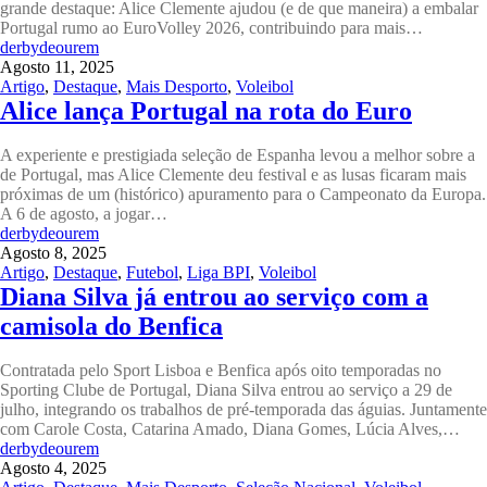
grande destaque: Alice Clemente ajudou (e de que maneira) a embalar
Portugal rumo ao EuroVolley 2026, contribuindo para mais…
derbydeourem
Agosto 11, 2025
Artigo
,
Destaque
,
Mais Desporto
,
Voleibol
Alice lança Portugal na rota do Euro
A experiente e prestigiada seleção de Espanha levou a melhor sobre a
de Portugal, mas Alice Clemente deu festival e as lusas ficaram mais
próximas de um (histórico) apuramento para o Campeonato da Europa.
A 6 de agosto, a jogar…
derbydeourem
Agosto 8, 2025
Artigo
,
Destaque
,
Futebol
,
Liga BPI
,
Voleibol
Diana Silva já entrou ao serviço com a
camisola do Benfica
Contratada pelo Sport Lisboa e Benfica após oito temporadas no
Sporting Clube de Portugal, Diana Silva entrou ao serviço a 29 de
julho, integrando os trabalhos de pré-temporada das águias. Juntamente
com Carole Costa, Catarina Amado, Diana Gomes, Lúcia Alves,…
derbydeourem
Agosto 4, 2025