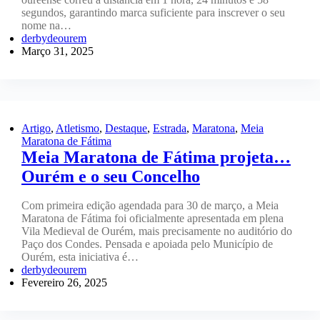
segundos, garantindo marca suficiente para inscrever o seu
nome na…
derbydeourem
Março 31, 2025
Artigo
,
Atletismo
,
Destaque
,
Estrada
,
Maratona
,
Meia
Maratona de Fátima
Meia Maratona de Fátima projeta…
Ourém e o seu Concelho
Com primeira edição agendada para 30 de março, a Meia
Maratona de Fátima foi oficialmente apresentada em plena
Vila Medieval de Ourém, mais precisamente no auditório do
Paço dos Condes. Pensada e apoiada pelo Município de
Ourém, esta iniciativa é…
derbydeourem
Fevereiro 26, 2025