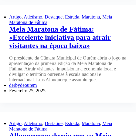
Artigo
,
Atletismo
,
Destaque
,
Estrada
,
Maratona
,
Meia
Maratona de Fátima
Meia Maratona de Fátima:
«Excelente iniciativa para atrair
visitantes na época baixa»
O presidente da Câmara Municipal de Ourém abriu o jogo na
apresentação da primeira edição da Meia Maratona de
Fátima. Atrair visitantes, impulsionar a economia local e
divulgar o território oureense à escala nacional e
internacional. Luís Albuquerque assumiu que…
derbydeourem
Fevereiro 25, 2025
Artigo
,
Atletismo
,
Destaque
,
Estrada
,
Maratona
,
Meia
Maratona de Fátima
Albuquerque deseja que «a Meia