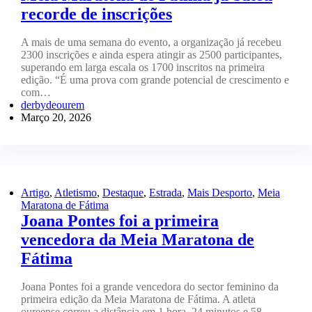
recorde de inscrições
A mais de uma semana do evento, a organização já recebeu
2300 inscrições e ainda espera atingir as 2500 participantes,
superando em larga escala os 1700 inscritos na primeira
edição. “É uma prova com grande potencial de crescimento e
com…
derbydeourem
Março 20, 2026
Artigo
,
Atletismo
,
Destaque
,
Estrada
,
Mais Desporto
,
Meia
Maratona de Fátima
Joana Pontes foi a primeira
vencedora da Meia Maratona de
Fátima
Joana Pontes foi a grande vencedora do sector feminino da
primeira edição da Meia Maratona de Fátima. A atleta
oureense correu a distância em 1 hora, 24 minutos e 58