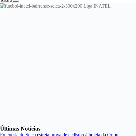
Últimas Notícias
Freguesia de Seiça estreia prova de ciclismo à boleia da Orion