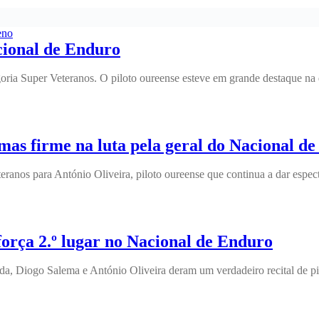
eno
cional de Enduro
oria Super Veteranos. O piloto oureense esteve em grande destaque na 
mas firme na luta pela geral do Nacional d
r Veteranos para António Oliveira, piloto oureense que continua a dar
força 2.º lugar no Nacional de Enduro
nda, Diogo Salema e António Oliveira deram um verdadeiro recital de p