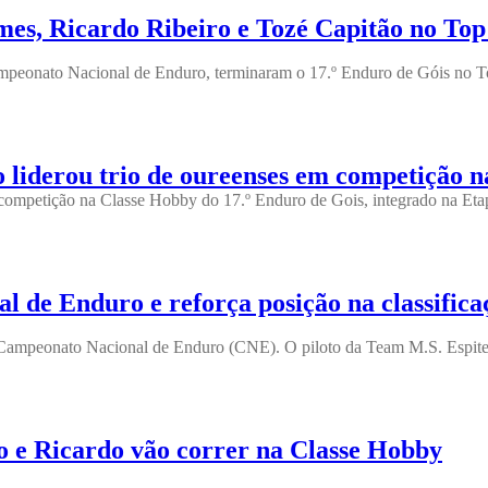
s, Ricardo Ribeiro e Tozé Capitão no Top 
Campeonato Nacional de Enduro, terminaram o 17.º Enduro de Góis no To
 liderou trio de oureenses em competição 
em competição na Classe Hobby do 17.º Enduro de Gois, integrado na 
al de Enduro e reforça posição na classifica
o Campeonato Nacional de Enduro (CNE). O piloto da Team M.S. Espite
ro e Ricardo vão correr na Classe Hobby