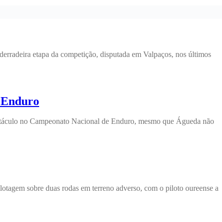
derradeira etapa da competição, disputada em Valpaços, nos últimos
e Enduro
 espectáculo no Campeonato Nacional de Enduro, mesmo que Águeda não
ilotagem sobre duas rodas em terreno adverso, com o piloto oureense a