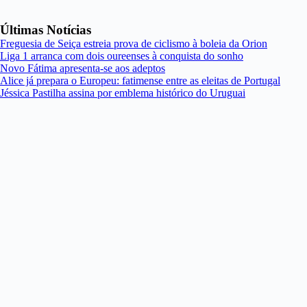
Últimas Notícias
Freguesia de Seiça estreia prova de ciclismo à boleia da Orion
Liga 1 arranca com dois oureenses à conquista do sonho
Novo Fátima apresenta-se aos adeptos
Alice já prepara o Europeu: fatimense entre as eleitas de Portugal
Jéssica Pastilha assina por emblema histórico do Uruguai