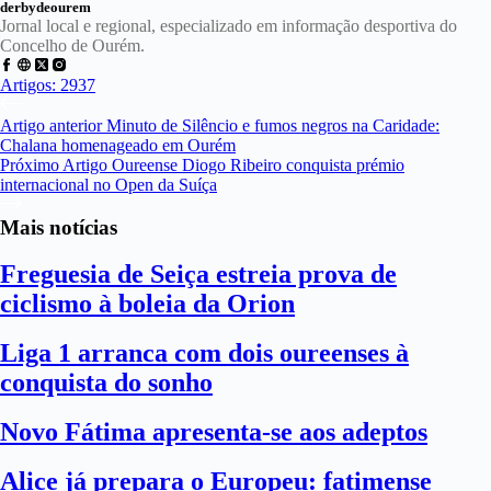
derbydeourem
Jornal local e regional, especializado em informação desportiva do
Concelho de Ourém.
Artigos: 2937
Artigo
anterior
Minuto de Silêncio e fumos negros na Caridade:
Chalana homenageado em Ourém
Próximo
Artigo
Oureense Diogo Ribeiro conquista prémio
internacional no Open da Suíça
Mais notícias
Freguesia de Seiça estreia prova de
ciclismo à boleia da Orion
Liga 1 arranca com dois oureenses à
conquista do sonho
Novo Fátima apresenta-se aos adeptos
Alice já prepara o Europeu: fatimense