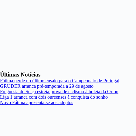
Últimas Notícias
Fátima perde no último ensaio para o Campeonato de Portugal
GRUDER arranca pré-temporada a 29 de agosto
Freguesia de Seiça estreia prova de ciclismo à boleia da Orion
Liga 1 arranca com dois oureenses à conquista do sonho
Novo Fátima apresenta-se aos adeptos