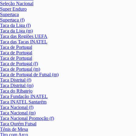
Seleção Nacional
Super Enduro
Supertaça
Supertaça (f)
Taça da Liga (f)
Taça da Liga (m)
Taça das Regiões UEFA
Taça das Taças INATEL
Taça de Portugal
Taça de Portugal
Taça de Portugal
Taça de Portugal (f)
Taça de Portugal (m)
Taça de Portugal de Futsal (m)
Taça Distrital (f)
Taça Distrital (m)
Taça do Ribatejo
Taça Fundação INATEL
Taça INATEL Santarém
Taça Nacional (f)
Taça Nacional (m)
Taça Nacional Promoção (f)
Taça Ourém Futsal
Ténis de Mesa
Tiro com Arco