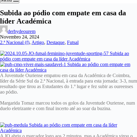
Subida ao pódio com empate em casa da
líder Académica
derbydeourem
Novembro 24, 2024
2.ª Nacional (f)
,
Artigo
,
Destaque
,
Futsal
A Juventude Ouriense empatou em casa da Académica de Coimbra,
líder da Série Sul da 2.ª Nacional, à entrada para esta jornada: 3-3, num
resultado que tirou as Estudantes do 1.º lugar e fez subir as oureenses
ao pódio.
Margarida Tomaz marcou todos os golos da Juventude Ouriense, num
duelo eletrizante e com final incerto até ao soar da buzina.
A JO abriu o marcador logo aos 2 minutos, mas a Académica virou o