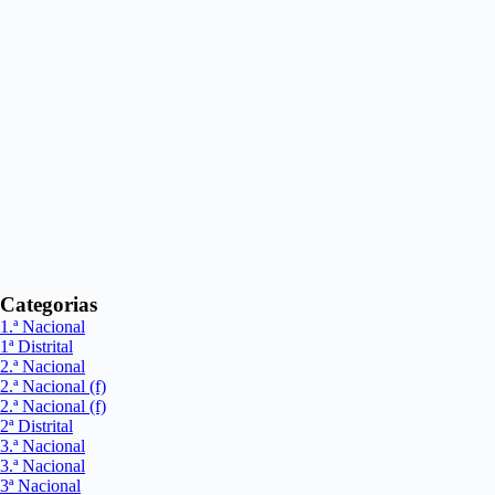
Categorias
1.ª Nacional
1ª Distrital
2.ª Nacional
2.ª Nacional (f)
2.ª Nacional (f)
2ª Distrital
3.ª Nacional
3.ª Nacional
3ª Nacional