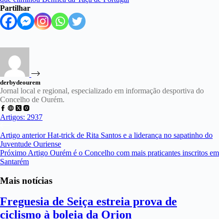
Partilhar
derbydeourem
Jornal local e regional, especializado em informação desportiva do
Concelho de Ourém.
Artigos: 2937
Artigo
anterior
Hat-trick de Rita Santos e a liderança no sapatinho do
Juventude Ouriense
Próximo
Artigo
Ourém é o Concelho com mais praticantes inscritos em
Santarém
Mais notícias
Freguesia de Seiça estreia prova de
ciclismo à boleia da Orion