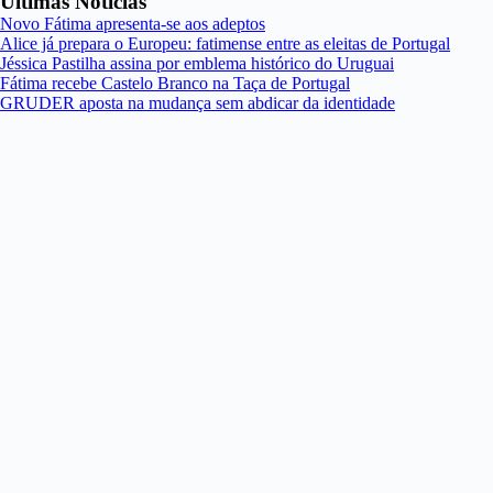
Últimas Notícias
Novo Fátima apresenta-se aos adeptos
Alice já prepara o Europeu: fatimense entre as eleitas de Portugal
Jéssica Pastilha assina por emblema histórico do Uruguai
Fátima recebe Castelo Branco na Taça de Portugal
GRUDER aposta na mudança sem abdicar da identidade