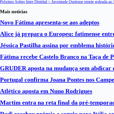
Próximo
Artigo
Inter Distrital > Juventude Ouriense repete goleada ao
Mais notícias
Novo Fátima apresenta-se aos adeptos
Alice já prepara o Europeu: fatimense entre
Jéssica Pastilha assina por emblema histór
Fátima recebe Castelo Branco na Taça de P
GRUDER aposta na mudança sem abdicar d
Portugal confirma Joana Pontes nos Camp
Atlético aposta em Nuno Rodrigues
Martim entra na reta final da pré-tempora