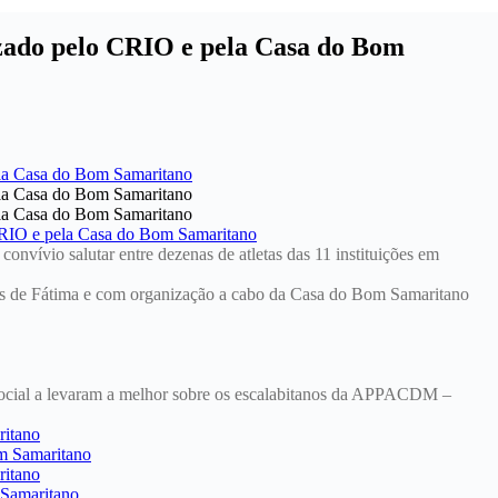
izado pelo CRIO e pela Casa do Bom
nvívio salutar entre dezenas de atletas das 11 instituições em
dos de Fátima e com organização a cabo da Casa do Bom Samaritano
o Social a levaram a melhor sobre os escalabitanos da APPACDM –