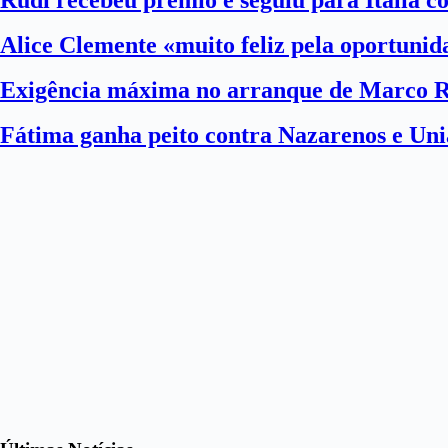
Rudi recebeu prémio e seguiu para Itália 
Alice Clemente «muito feliz pela oportuni
Exigência máxima no arranque de Marco 
Fátima ganha peito contra Nazarenos e Uni