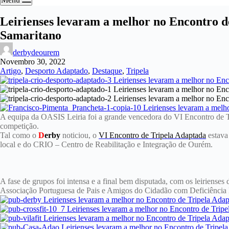
Leirienses levaram a melhor no Encontro 
Samaritano
derbydeourem
Novembro 30, 2022
Artigo
,
Desporto Adaptado
,
Destaque
,
Tripela
A equipa da OASIS Leiria foi a grande vencedora do VI Encontro de Tri
competição.
Tal como o
D
erby
noticiou, o
VI Encontro de Tripela Adaptada
estava
local e do CRIO – Centro de Reabilitação e Integração de Ourém.
A fase de grupos foi intensa e a final bem disputada, com os leirien
Associação Portuguesa de Pais e Amigos do Cidadão com Deficiência