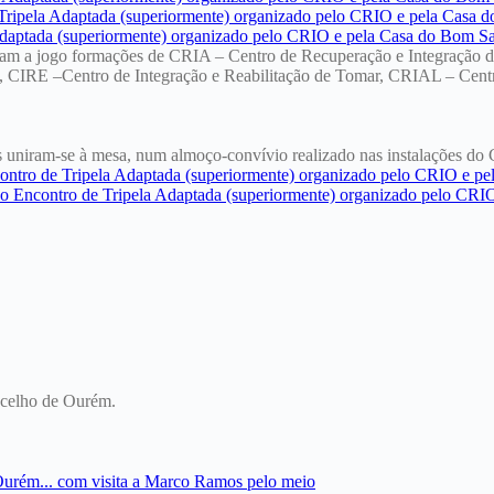
 foram a jogo formações de CRIA – Centro de Recuperação e Integraçã
o, CIRE –Centro de Integração e Reabilitação de Tomar, CRIAL – Cent
res uniram-se à mesa, num almoço-convívio realizado nas instalações do
oncelho de Ourém.
Ourém... com visita a Marco Ramos pelo meio