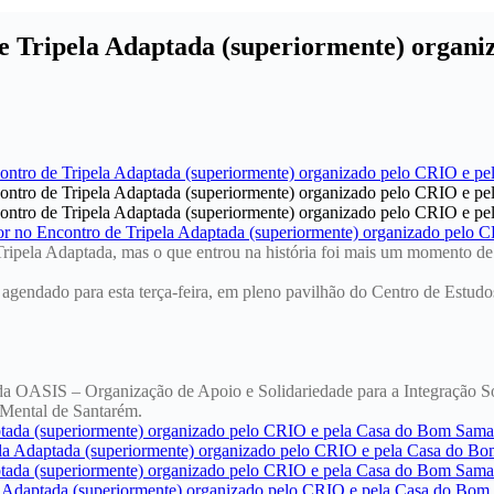
de Tripela Adaptada (superiormente) organ
pela Adaptada, mas o que entrou na história foi mais um momento de co
 agendado para esta terça-feira, em pleno pavilhão do Centro de Estu
ses da OASIS – Organização de Apoio e Solidariedade para a Integraçã
 Mental de Santarém.