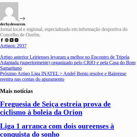
derbydeourem
Jornal local e regional, especializado em informação desportiva do
Concelho de Ourém.
Artigos: 2937
Artigo
anterior
Leirienses levaram a melhor no Encontro de Tripela
Adaptada (superiormente) organizado pelo CRIO e pela Casa do Bom
Samaritano
Próximo
Artigo
Liga INATEL > André Bento resolve e Bairrense
reentra nas contas do apuramento
Mais notícias
Freguesia de Seiça estreia prova de
ciclismo à boleia da Orion
Liga 1 arranca com dois oureenses à
conquista do sonho