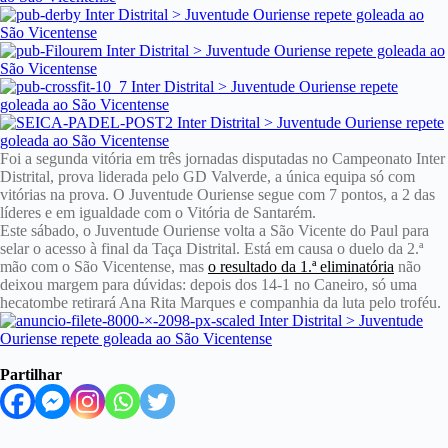
Foi a segunda vitória em três jornadas disputadas no Campeonato Inter
Distrital, prova liderada pelo GD Valverde, a única equipa só com
vitórias na prova. O Juventude Ouriense segue com 7 pontos, a 2 das
líderes e em igualdade com o Vitória de Santarém.
Este sábado, o Juventude Ouriense volta a São Vicente do Paul para
selar o acesso à final da Taça Distrital. Está em causa o duelo da 2.ª
mão com o São Vicentense, mas
o resultado da 1.ª eliminatória
não
deixou margem para dúvidas: depois dos 14-1 no Caneiro, só uma
hecatombe retirará Ana Rita Marques e companhia da luta pelo troféu.
Partilhar