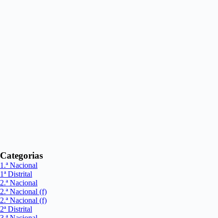
Categorias
1.ª Nacional
1ª Distrital
2.ª Nacional
2.ª Nacional (f)
2.ª Nacional (f)
2ª Distrital
3.ª Nacional