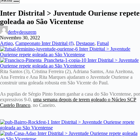
Inter Distrital > Juventude Ouriense repete
goleada ao São Vicentense
derbydeourem
Novembro 30, 2022
Artigo
,
Campeonato Inter Distrital (f)
,
Destaque
,
Futsal
Rita Santos (3), Cristina Ferreira (2), Adriana Santos, Ana Azeitona,
Ana Ferreira e Ana Rita Marques ajudaram o Juventude Ouriense a
construir uma goleada robusta em São Vicente do Paul.
As pupilas de Sérgio Pinto foram ganhar a casa do São Vicentense, por
expressivos 9-0,
uma semana depois de terem goleado o Núcleo SCP
Castelo Branco
, no Caneiro.