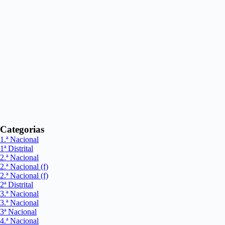
Categorias
1.ª Nacional
1ª Distrital
2.ª Nacional
2.ª Nacional (f)
2.ª Nacional (f)
2ª Distrital
3.ª Nacional
3.ª Nacional
3ª Nacional
4.ª Nacional