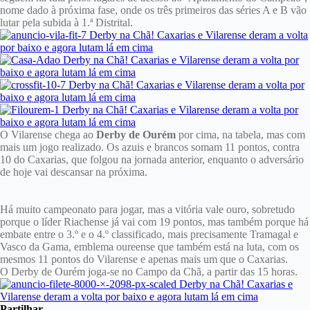
nome dado à próxima fase, onde os três primeiros das séries A e B vão
lutar pela subida à 1.ª Distrital.
O Vilarense chega ao
Derby de Ourém
por cima, na tabela, mas com
mais um jogo realizado. Os azuis e brancos somam 11 pontos, contra
10 do Caxarias, que folgou na jornada anterior, enquanto o adversário
de hoje vai descansar na próxima.
Há muito campeonato para jogar, mas a vitória vale ouro, sobretudo
porque o líder Riachense já vai com 19 pontos, mas também porque há
embate entre o 3.º e o 4.º classificado, mais precisamente Tramagal e
Vasco da Gama, emblema oureense que também está na luta, com os
mesmos 11 pontos do Vilarense e apenas mais um que o Caxarias.
O Derby de Ourém joga-se no Campo da Chã, a partir das 15 horas.
Partilhar