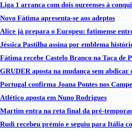
Liga 1 arranca com dois oureenses à conqui
Novo Fátima apresenta-se aos adeptos
Alice já prepara o Europeu: fatimense entre
Jéssica Pastilha assina por emblema histór
Fátima recebe Castelo Branco na Taça de P
GRUDER aposta na mudança sem abdicar d
Portugal confirma Joana Pontes nos Camp
Atlético aposta em Nuno Rodrigues
Martim entra na reta final da pré-tempora
Rudi recebeu prémio e seguiu para Itália 