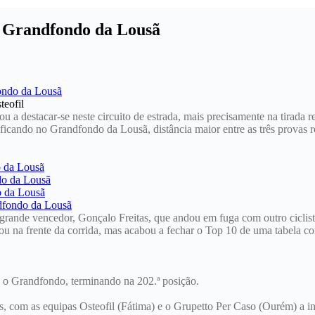
o Grandfondo da Lousã
teofil
ou a destacar-se neste circuito de estrada, mais precisamente na tirada
ificando no Grandfondo da Lousã, distância maior entre as três provas 
nde vencedor, Gonçalo Freitas, que andou em fuga com outro ciclista
ou na frente da corrida, mas acabou a fechar o Top 10 de uma tabela c
o Grandfondo, terminando na 202.ª posição.
s, com as equipas Osteofil (Fátima) e o Grupetto Per Caso (Ourém) a i