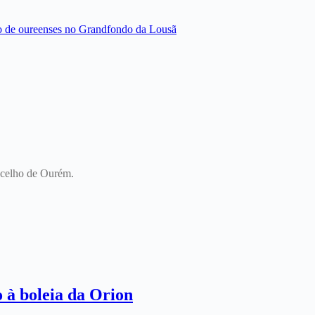
oncelho de Ourém.
o à boleia da Orion