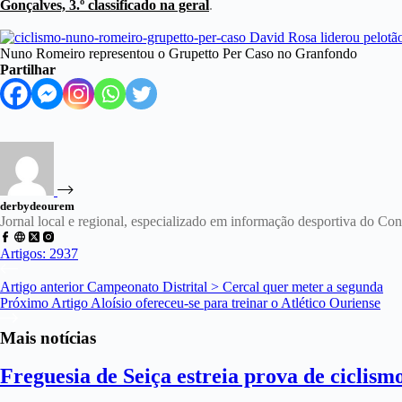
Gonçalves, 3.º classificado na geral
.
Nuno Romeiro representou o Grupetto Per Caso no Granfondo
Partilhar
derbydeourem
Jornal local e regional, especializado em informação desportiva do C
Artigos: 2937
Artigo
anterior
Campeonato Distrital > Cercal quer meter a segunda
Próximo
Artigo
Aloísio ofereceu-se para treinar o Atlético Ouriense
Mais notícias
Freguesia de Seiça estreia prova de ciclism