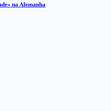
dade» na Alemanha