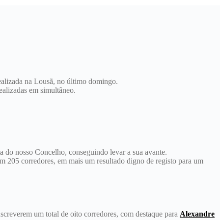
 realizada na Lousã, no último domingo.
realizadas em simultâneo.
 do nosso Concelho, conseguindo levar a sua avante.
om 205 corredores, em mais um resultado digno de registo para um
nscreverem um total de oito corredores, com destaque para
Alexandre