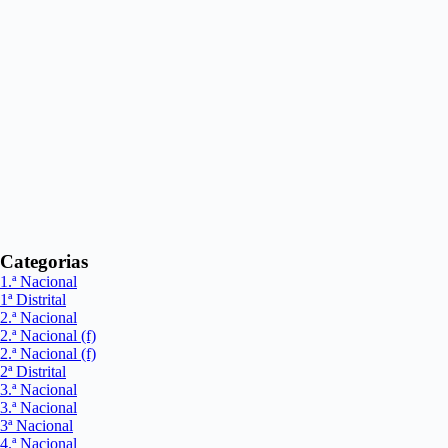
Categorias
1.ª Nacional
1ª Distrital
2.ª Nacional
2.ª Nacional (f)
2.ª Nacional (f)
2ª Distrital
3.ª Nacional
3.ª Nacional
3ª Nacional
4.ª Nacional