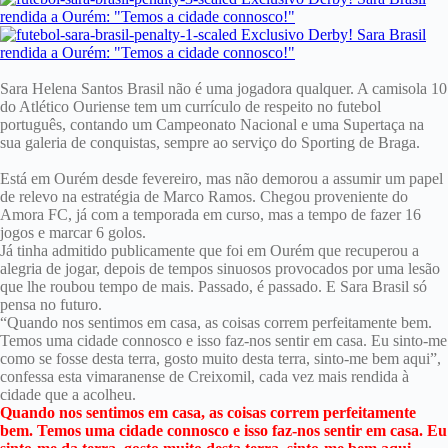
Sara Helena Santos Brasil não é uma jogadora qualquer. A camisola 10
do Atlético Ouriense tem um currículo de respeito no futebol
português, contando um Campeonato Nacional e uma Supertaça na
sua galeria de conquistas, sempre ao serviço do Sporting de Braga.
Está em Ourém desde fevereiro, mas não demorou a assumir um papel
de relevo na estratégia de Marco Ramos. Chegou proveniente do
Amora FC, já com a temporada em curso, mas a tempo de fazer 16
jogos e marcar 6 golos.
Já tinha admitido publicamente que foi em Ourém que recuperou a
alegria de jogar, depois de tempos sinuosos provocados por uma lesão
que lhe roubou tempo de mais. Passado, é passado. E Sara Brasil só
pensa no futuro.
“Quando nos sentimos em casa, as coisas correm perfeitamente bem.
Temos uma cidade connosco e isso faz-nos sentir em casa. Eu sinto-me
como se fosse desta terra, gosto muito desta terra, sinto-me bem aqui”,
confessa esta vimaranense de Creixomil, cada vez mais rendida à
cidade que a acolheu.
Quando nos sentimos em casa, as coisas correm perfeitamente
bem. Temos uma cidade connosco e isso faz-nos sentir em casa. Eu