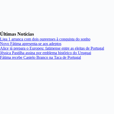
Últimas Notícias
Liga 1 arranca com dois oureenses à conquista do sonho
Novo Fátima apresenta-se aos adeptos
Alice já prepara o Europeu: fatimense entre as eleitas de Portugal
Jéssica Pastilha assina por emblema histórico do Uruguai
Fátima recebe Castelo Branco na Taça de Portugal