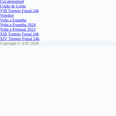
Uncategorized
União de Leiria
VIII Torneio Futsal 24h
Voleibol
Volta a Espanha
Volta a Espanha 2024
Volta a Portugal 2023
XIII Torneio Futsal 24h
XIV Torneio Futsal 24h
Copyright © ASF 2026