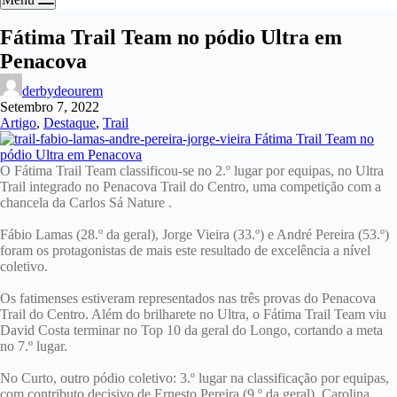
Fátima Trail Team no pódio Ultra em
Penacova
derbydeourem
Setembro 7, 2022
Artigo
,
Destaque
,
Trail
O Fátima Trail Team classificou-se no 2.º lugar por equipas, no Ultra
Trail integrado no Penacova Trail do Centro, uma competição com a
chancela da Carlos Sá Nature .
Fábio Lamas (28.º da geral), Jorge Vieira (33.º) e André Pereira (53.º)
foram os protagonistas de mais este resultado de excelência a nível
coletivo.
Os fatimenses estiveram representados nas três provas do Penacova
Trail do Centro. Além do brilharete no Ultra, o Fátima Trail Team viu
David Costa terminar no Top 10 da geral do Longo, cortando a meta
no 7.º lugar.
No Curto, outro pódio coletivo: 3.º lugar na classificação por equipas,
com contributo decisivo de Ernesto Pereira (9.º da geral), Carolina