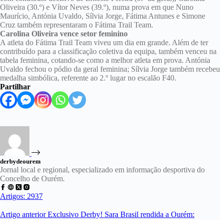
Oliveira (30.º) e Vítor Neves (39.º), numa prova em que Nuno
Maurício, Antónia Uvaldo, Sílvia Jorge, Fátima Antunes e Simone
Cruz também representaram o Fátima Trail Team.
Carolina Oliveira vence setor feminino
A atleta do Fátima Trail Team viveu um dia em grande. Além de ter
contribuído para a classificação coletiva da equipa, também venceu na
tabela feminina, cotando-se como a melhor atleta em prova. Antónia
Uvaldo fechou o pódio da geral feminina; Sílvia Jorge também recebeu
medalha simbólica, referente ao 2.º lugar no escalão F40.
Partilhar
derbydeourem
Jornal local e regional, especializado em informação desportiva do
Concelho de Ourém.
Artigos: 2937
Artigo
anterior
Exclusivo Derby! Sara Brasil rendida a Ourém: