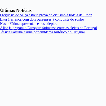
Últimas Notícias
Freguesia de Seiça estreia prova de ciclismo à boleia da Orion
Liga 1 arranca com dois oureenses à conquista do sonho
Novo Fátima apresenta-se aos adeptos
Alice já prepara o Europeu: fatimense entre as eleitas de Portugal
Jéssica Pastilha assina por emblema histórico do Uruguai