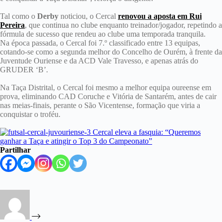
Tal como o
Derby
noticiou, o Cercal
renovou a aposta em Rui
Pereira
, que continua no clube enquanto treinador/jogador, repetindo a
fórmula de sucesso que rendeu ao clube uma temporada tranquila.
Na época passada, o Cercal foi 7.º classificado entre 13 equipas,
cotando-se como a segunda melhor do Concelho de Ourém, à frente da
Juventude Ouriense e da ACD Vale Travesso, e apenas atrás do
GRUDER ‘B’.
Na Taça Distrital, o Cercal foi mesmo a melhor equipa oureense em
prova, eliminando CAD Coruche e Vitória de Santarém, antes de cair
nas meias-finais, perante o São Vicentense, formação que viria a
conquistar o troféu.
Partilhar