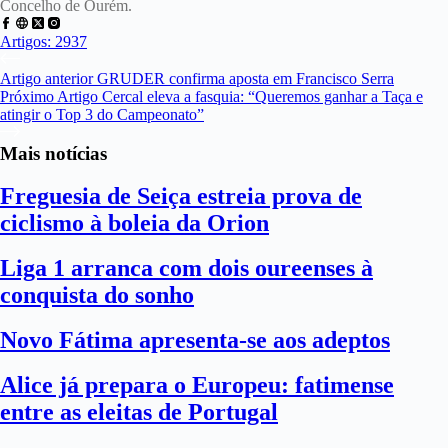
Concelho de Ourém.
Artigos: 2937
Artigo
anterior
GRUDER confirma aposta em Francisco Serra
Próximo
Artigo
Cercal eleva a fasquia: “Queremos ganhar a Taça e
atingir o Top 3 do Campeonato”
Mais notícias
Freguesia de Seiça estreia prova de
ciclismo à boleia da Orion
Liga 1 arranca com dois oureenses à
conquista do sonho
Novo Fátima apresenta-se aos adeptos
Alice já prepara o Europeu: fatimense
entre as eleitas de Portugal