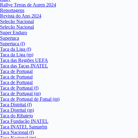
Rallye Terras de Auren 2024
Reportagens
Revista do Ano 2024
Seleção Nacional
Seleção Nacional
Super Enduro
Supertaça
Supertaça (f)
Taça da Liga (f)
Taça da Liga (m)
Taça das Regiões UEFA
Taça das Taças INATEL
Taça de Portugal
Taça de Portugal
Taça de Portugal
Taça de Portugal (f)
Taça de Portugal (m)
Taça de Portugal de Futsal (m)
Taça Distrital (f)
Taça Distrital (m)
Taça do Ribatejo
Taça Fundação INATEL
Taça INATEL Santarém
Taça Nacional (f)
Taça Nacional (m)