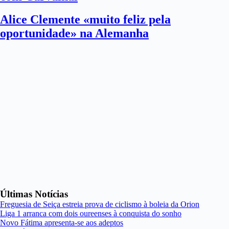
Alice Clemente «muito feliz pela
oportunidade» na Alemanha
Últimas Notícias
Freguesia de Seiça estreia prova de ciclismo à boleia da Orion
Liga 1 arranca com dois oureenses à conquista do sonho
Novo Fátima apresenta-se aos adeptos