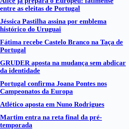
Alice já prepara o Europeu: fatimense
entre as eleitas de Portugal
Jéssica Pastilha assina por emblema
histórico do Uruguai
Fátima recebe Castelo Branco na Taça de
Portugal
GRUDER aposta na mudança sem abdicar
da identidade
Portugal confirma Joana Pontes nos
Campeonatos da Europa
Atlético aposta em Nuno Rodrigues
Martim entra na reta final da pré-
temporada