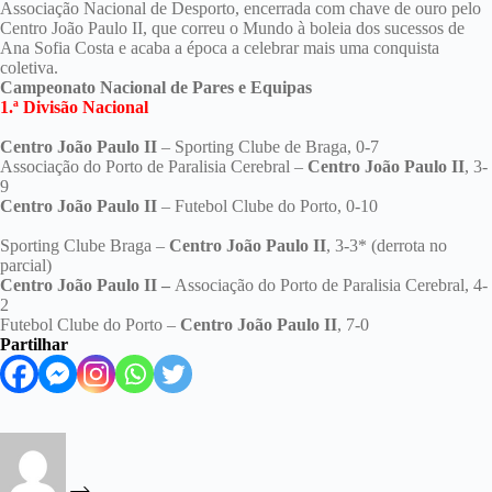
Associação Nacional de Desporto, encerrada com chave de ouro pelo
Centro João Paulo II, que correu o Mundo à boleia dos sucessos de
Ana Sofia Costa e acaba a época a celebrar mais uma conquista
coletiva.
Campeonato Nacional de Pares e Equipas
1.ª Divisão Nacional
Centro João Paulo II
– Sporting Clube de Braga, 0-7
Associação do Porto de Paralisia Cerebral –
Centro João Paulo II
, 3-
9
Centro João Paulo II
– Futebol Clube do Porto, 0-10
Sporting Clube Braga –
Centro João Paulo II
, 3-3* (derrota no
parcial)
Centro João Paulo II –
Associação do Porto de Paralisia Cerebral, 4-
2
Futebol Clube do Porto –
Centro João Paulo II
, 7-0
Partilhar