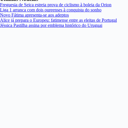
Freguesia de Seiça estreia prova de ciclismo à boleia da Orion
Liga 1 arranca com dois oureenses à conquista do sonho
Novo Fátima apresenta-se aos adeptos
Alice já prepara o Europeu: fatimense entre as eleitas de Portugal
Jéssica Pastilha assina por emblema histórico do Uruguai