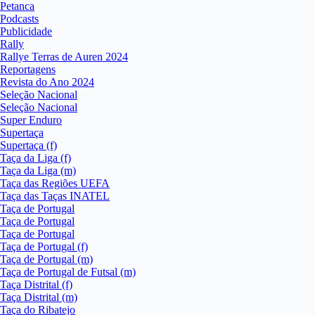
Petanca
Podcasts
Publicidade
Rally
Rallye Terras de Auren 2024
Reportagens
Revista do Ano 2024
Seleção Nacional
Seleção Nacional
Super Enduro
Supertaça
Supertaça (f)
Taça da Liga (f)
Taça da Liga (m)
Taça das Regiões UEFA
Taça das Taças INATEL
Taça de Portugal
Taça de Portugal
Taça de Portugal
Taça de Portugal (f)
Taça de Portugal (m)
Taça de Portugal de Futsal (m)
Taça Distrital (f)
Taça Distrital (m)
Taça do Ribatejo