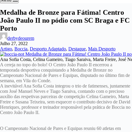
Medalha de Bronze para Fátima! Centro
João Paulo II no pódio com SC Braga e FC
Porto
derbydeourem
Julho 27, 2022
Artigo
,
Boccia
,
Desporto Adaptado
,
Destaque
,
Mais Desporto
Ana Sofia Costa, Celina Gameiro, Tiago Saraiva, Marta Freire, José N
A cereja no topo do bolo! O Centro João Paulo II encerrou a
temporada desportiva conquistando a Medalha de Bronze no
Campeonato Nacional de Pares e Equipas, disputado no último fim de
semana, em Vila do Conde.
A inevitável Ana Sofia Costa integrou o trio de fatimenses, juntamente
com José Manuel Neves e Tiago Saraiva, contando com o precioso
auxílio das respetivas parceiras de competição Celina Gameiro, Marta
Freire e Susana Teixeira, sem esquecer o contributo decisivo de David
Henriques, professor e treinador responsável pela prática de Boccia no
Centro João Paulo II.
O Campeonato Nacional de Pares e Equipas reuniu 60 atletas em