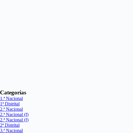
Categorias
1.ª Nacional
1ª Distrital
2.ª Nacional
2.ª Nacional (f)
2.ª Nacional (f)
2ª Distrital
3.ª Nacional