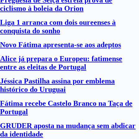
Freguesia de Seiça estreia prova de
ciclismo à boleia da Orion
Liga 1 arranca com dois oureenses à
conquista do sonho
Novo Fátima apresenta-se aos adeptos
Alice já prepara o Europeu: fatimense
entre as eleitas de Portugal
Jéssica Pastilha assina por emblema
histórico do Uruguai
Fátima recebe Castelo Branco na Taça de
Portugal
GRUDER aposta na mudança sem abdicar
da identidade