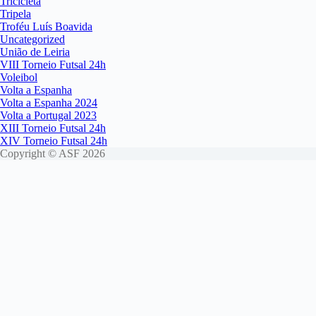
Tricicleta
Tripela
Troféu Luís Boavida
Uncategorized
União de Leiria
VIII Torneio Futsal 24h
Voleibol
Volta a Espanha
Volta a Espanha 2024
Volta a Portugal 2023
XIII Torneio Futsal 24h
XIV Torneio Futsal 24h
Copyright © ASF 2026