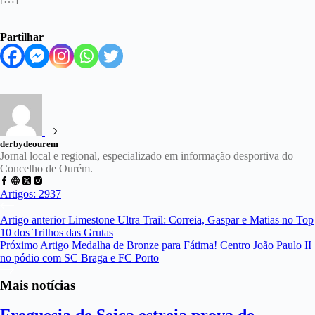
Partilhar
derbydeourem
Jornal local e regional, especializado em informação desportiva do
Concelho de Ourém.
Artigos: 2937
Artigo
anterior
Limestone Ultra Trail: Correia, Gaspar e Matias no Top
10 dos Trilhos das Grutas
Próximo
Artigo
Medalha de Bronze para Fátima! Centro João Paulo II
no pódio com SC Braga e FC Porto
Mais notícias