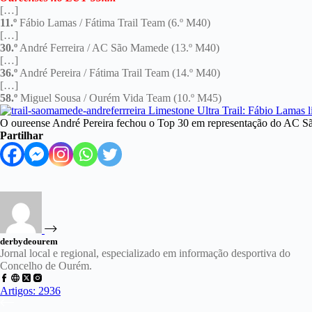
[…]
11.º
Fábio Lamas / Fátima Trail Team (6.º M40)
[…]
30.º
André Ferreira / AC São Mamede (13.º M40)
[…]
36.º
André Pereira / Fátima Trail Team (14.º M40)
[…]
58.º
Miguel Sousa / Ourém Vida Team (10.º M45)
O oureense André Pereira fechou o Top 30 em representação do AC 
Partilhar
derbydeourem
Jornal local e regional, especializado em informação desportiva do
Concelho de Ourém.
Artigos: 2936