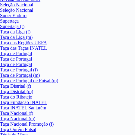
Seleção Nacional
Seleção Nacional
Super Enduro
Supertaça
Supertaça (f)
Taça da Liga (f)
Taça da Liga (m)
Taça das Regiões UEFA
Taça das Taças INATEL
Taça de Portugal
Taça de Portugal
Taça de Portugal
Taça de Portugal (f)
Taça de Portugal (m)
Taça de Portugal de Futsal (m)
Taça Distrital (f)
Taça Distrital (m)
Taça do Ribatejo
Taça Fundação INATEL
Taça INATEL Santarém
Taça Nacional (f)
Taça Nacional (m)
Taça Nacional Promoção (f)
Taça Ourém Futsal
Ténis de Mesa