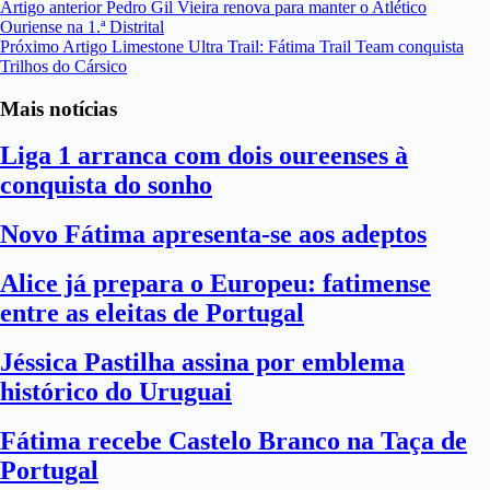
Artigo
anterior
Pedro Gil Vieira renova para manter o Atlético
Ouriense na 1.ª Distrital
Próximo
Artigo
Limestone Ultra Trail: Fátima Trail Team conquista
Trilhos do Cársico
Mais notícias
Liga 1 arranca com dois oureenses à
conquista do sonho
Novo Fátima apresenta-se aos adeptos
Alice já prepara o Europeu: fatimense
entre as eleitas de Portugal
Jéssica Pastilha assina por emblema
histórico do Uruguai
Fátima recebe Castelo Branco na Taça de
Portugal