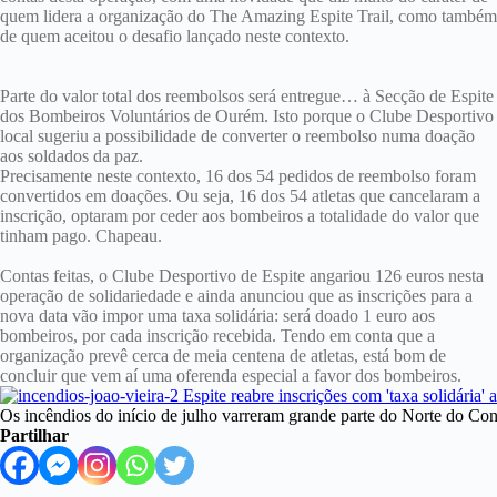
quem lidera a organização do The Amazing Espite Trail, como também
de quem aceitou o desafio lançado neste contexto.
Parte do valor total dos reembolsos será entregue… à Secção de Espite
dos Bombeiros Voluntários de Ourém. Isto porque o Clube Desportivo
local sugeriu a possibilidade de converter o reembolso numa doação
aos soldados da paz.
Precisamente neste contexto, 16 dos 54 pedidos de reembolso foram
convertidos em doações. Ou seja, 16 dos 54 atletas que cancelaram a
inscrição, optaram por ceder aos bombeiros a totalidade do valor que
tinham pago. Chapeau.
Contas feitas, o Clube Desportivo de Espite angariou 126 euros nesta
operação de solidariedade e ainda anunciou que as inscrições para a
nova data vão impor uma taxa solidária: será doado 1 euro aos
bombeiros, por cada inscrição recebida. Tendo em conta que a
organização prevê cerca de meia centena de atletas, está bom de
concluir que vem aí uma oferenda especial a favor dos bombeiros.
Os incêndios do início de julho varreram grande parte do Norte do Co
Partilhar