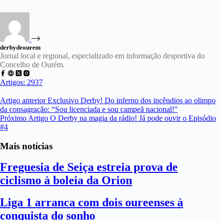
derbydeourem
Jornal local e regional, especializado em informação desportiva do
Concelho de Ourém.
Artigos: 2937
Artigo
anterior
Exclusivo Derby! Do inferno dos incêndios ao olimpo
da consagração: “Sou licenciada e sou campeã nacional!"
Próximo
Artigo
O Derby na magia da rádio! Já pode ouvir o Episódio
#4
Mais notícias
Freguesia de Seiça estreia prova de
ciclismo à boleia da Orion
Liga 1 arranca com dois oureenses à
conquista do sonho