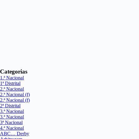
Categorias
1.ª Nacional
1ª Distrital
2.ª Nacional
2.ª Nacional (f)
2.ª Nacional (f)
2ª Distrital
3.ª Nacional
3.ª Nacional
3ª Nacional
4.ª Nacional
ABC… Derby