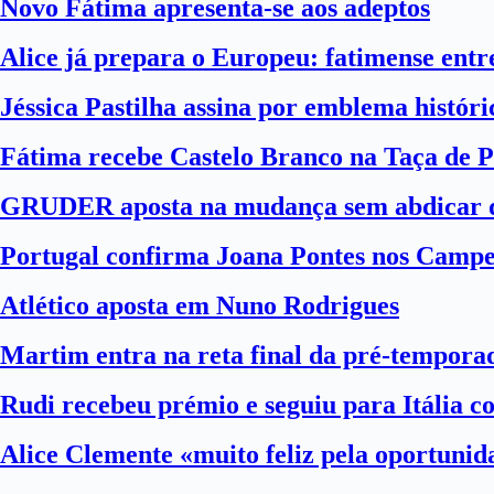
Novo Fátima apresenta-se aos adeptos
Alice já prepara o Europeu: fatimense entre
Jéssica Pastilha assina por emblema histór
Fátima recebe Castelo Branco na Taça de P
GRUDER aposta na mudança sem abdicar d
Portugal confirma Joana Pontes nos Camp
Atlético aposta em Nuno Rodrigues
Martim entra na reta final da pré-tempora
Rudi recebeu prémio e seguiu para Itália 
Alice Clemente «muito feliz pela oportuni