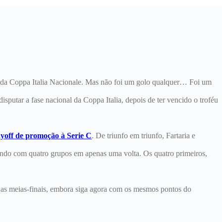
 da Coppa Italia Nacionale. Mas não foi um golo qualquer… Foi um
sputar a fase nacional da Coppa Italia, depois de ter vencido o troféu
ayoff de promoção à Serie C
. De triunfo em triunfo, Fartaria e
ando com quatro grupos em apenas uma volta. Os quatro primeiros,
 as meias-finais, embora siga agora com os mesmos pontos do