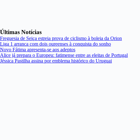
Últimas Notícias
Freguesia de Seiça estreia prova de ciclismo à boleia da Orion
Liga 1 arranca com dois oureenses à conquista do sonho
Novo Fátima apresenta-se aos adeptos
Alice já prepara o Europeu: fatimense entre as eleitas de Portugal
Jéssica Pastilha assina por emblema histórico do Uruguai