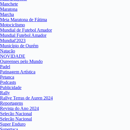
Manchete
Maratona
Marcha
Meia Maratona de Fátima
Motociclismo
Mundial de Futebol Amador
Mundial Futebol Amador
Mundial'2023
Município de Ourém
Natação
NOVIDADE
Oureenses pelo Mundo
Padel
Patinagem Artística
Petanca
Podcasts
Publicidade
Rally
Rallye Terras de Auren 2024
Reportagens
Revista do Ano 2024
Seleção Nacional
Seleção Nacional
Super Enduro
Supertaça