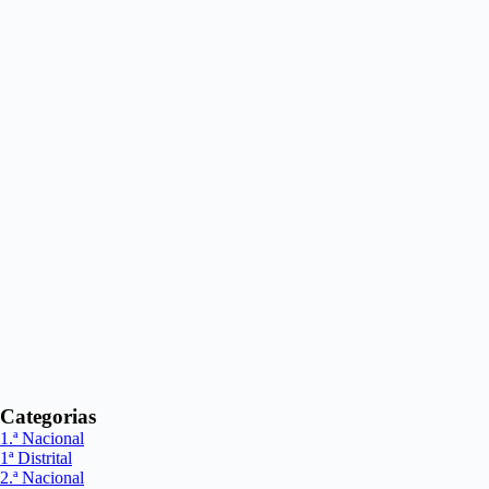
Categorias
1.ª Nacional
1ª Distrital
2.ª Nacional