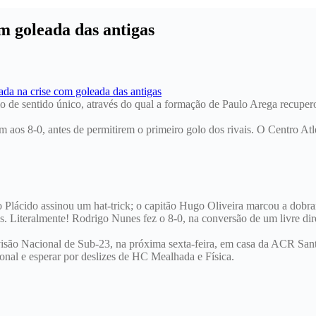
m goleada das antigas
 sentido único, através do qual a formação de Paulo Arega recuperou 
m aos 8-0, antes de permitirem o primeiro golo dos rivais. O Centro A
Plácido assinou um hat-trick; o capitão Hugo Oliveira marcou a dobr
s. Literalmente! Rodrigo Nunes fez o 8-0, na conversão de um livre dir
isão Nacional de Sub-23, na próxima sexta-feira, em casa da ACR Santa
ional e esperar por deslizes de HC Mealhada e Física.