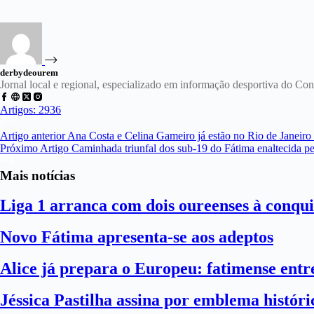
derbydeourem
Jornal local e regional, especializado em informação desportiva do C
Artigos: 2936
Artigo
anterior
Ana Costa e Celina Gameiro já estão no Rio de Janeiro
Próximo
Artigo
Caminhada triunfal dos sub-19 do Fátima enaltecida p
Mais notícias
Liga 1 arranca com dois oureenses à conqui
Novo Fátima apresenta-se aos adeptos
Alice já prepara o Europeu: fatimense entre
Jéssica Pastilha assina por emblema histór