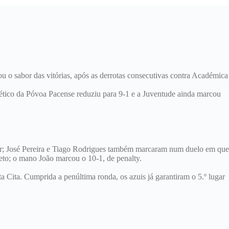
o sabor das vitórias, após as derrotas consecutivas contra Académica
tlético da Póvoa Pacense reduziu para 9-1 e a Juventude ainda marcou
ar; José Pereira e Tiago Rodrigues também marcaram num duelo em que
eto; o mano João marcou o 10-1, de penalty.
 Cita. Cumprida a penúltima ronda, os azuis já garantiram o 5.º lugar