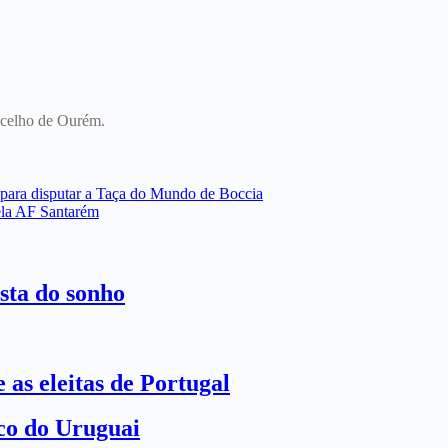
oncelho de Ourém.
 para disputar a Taça do Mundo de Boccia
ela AF Santarém
sta do sonho
 as eleitas de Portugal
ico do Uruguai