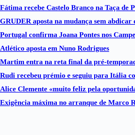
Fátima recebe Castelo Branco na Taça de P
GRUDER aposta na mudança sem abdicar d
Portugal confirma Joana Pontes nos Camp
Atlético aposta em Nuno Rodrigues
Martim entra na reta final da pré-tempora
Rudi recebeu prémio e seguiu para Itália 
Alice Clemente «muito feliz pela oportuni
Exigência máxima no arranque de Marco 