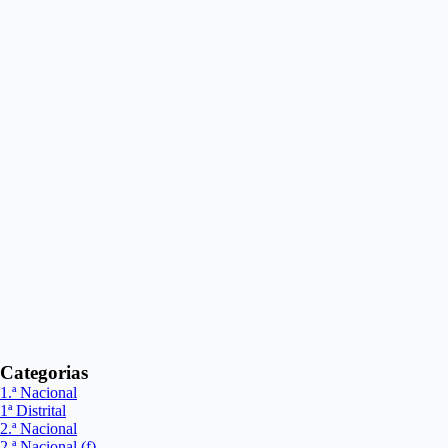
Categorias
1.ª Nacional
1ª Distrital
2.ª Nacional
2.ª Nacional (f)