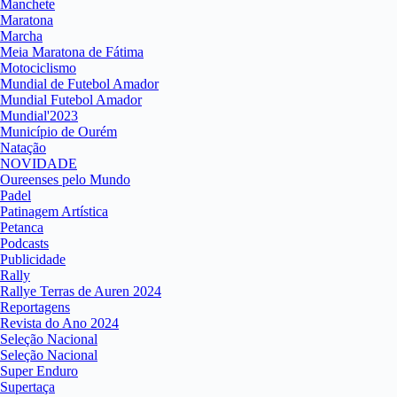
Manchete
Maratona
Marcha
Meia Maratona de Fátima
Motociclismo
Mundial de Futebol Amador
Mundial Futebol Amador
Mundial'2023
Município de Ourém
Natação
NOVIDADE
Oureenses pelo Mundo
Padel
Patinagem Artística
Petanca
Podcasts
Publicidade
Rally
Rallye Terras de Auren 2024
Reportagens
Revista do Ano 2024
Seleção Nacional
Seleção Nacional
Super Enduro
Supertaça