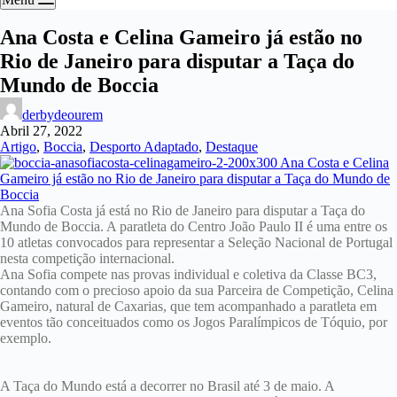
Ana Costa e Celina Gameiro já estão no
Rio de Janeiro para disputar a Taça do
Mundo de Boccia
derbydeourem
Abril 27, 2022
Artigo
,
Boccia
,
Desporto Adaptado
,
Destaque
Ana Sofia Costa já está no Rio de Janeiro para disputar a Taça do
Mundo de Boccia. A paratleta do Centro João Paulo II é uma entre os
10 atletas convocados para representar a Seleção Nacional de Portugal
nesta competição internacional.
Ana Sofia compete nas provas individual e coletiva da Classe BC3,
contando com o precioso apoio da sua Parceira de Competição, Celina
Gameiro, natural de Caxarias, que tem acompanhado a paratleta em
eventos tão conceituados como os Jogos Paralímpicos de Tóquio, por
exemplo.
A Taça do Mundo está a decorrer no Brasil até 3 de maio. A