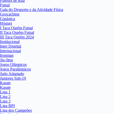
Futebol de Rua
Futsal
Gala do Desporto e da Atividade Física
Geocaching
Ginástica
Hóquei
I Taça Ourém Futsal
II Taça Ourém Futsal
III Taça Ourém 2024
Institucional
Inter Distrital
Internacional
Ironman
Jiu-Jitsu
Jogos Olímpicos
Jogos Paralímpicos
Judo Adaptado
Juniores Sub-19
Karate
Karate
Liga 1
Liga 2
Liga 3
Liga BPI
Liga dos Campeões