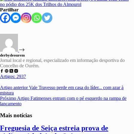
Partilhar
derbydeourem
Jornal local e regional, especializado em informação desportiva do
Concelho de Ourém.
Artigos: 2937
Artigo
anterior
Vale Travesso perde em casa do líder... com azar à
mistura
Próximo
Artigo
Fatimenses entram com o pé esquerdo na rampa de
lançamento
Mais notícias
Freguesia de Seiça estreia prova de