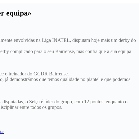
er equipa»
nalmente envolvidas na Liga INATEL, disputam hoje mais um derby do
derby complicado para o seu Bairrense, mas confia que a sua equipa
hece o treinador do GCDR Bairrense.
to, já demonstrámos que temos qualidade no plantel e que podemos
s disputadas, o Seiça é líder do grupo, com 12 pontos, enquanto o
isciplinar entre todos os grupos.