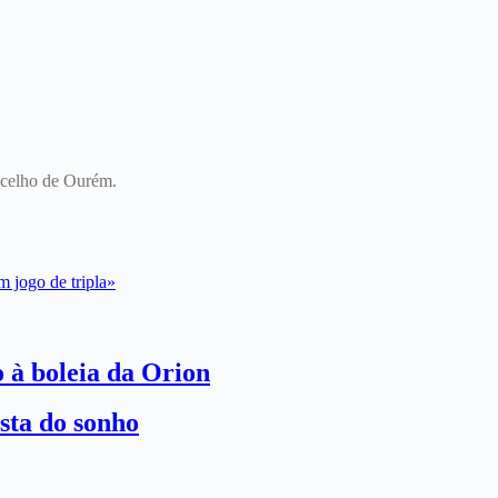
oncelho de Ourém.
 jogo de tripla»
o à boleia da Orion
sta do sonho