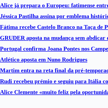
Alice já prepara o Europeu: fatimense entre
Jéssica Pastilha assina por emblema histór
Fátima recebe Castelo Branco na Taça de P
GRUDER aposta na mudança sem abdicar d
Portugal confirma Joana Pontes nos Camp
Atlético aposta em Nuno Rodrigues
Martim entra na reta final da pré-tempora
Rudi recebeu prémio e seguiu para Itália 
Alice Clemente «muito feliz pela oportuni